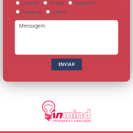
Linkedin
Google
Instagram
Facebook
Outros
ENVIAR