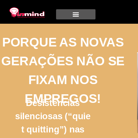
PORQUE AS NOVAS
GERAÇÕES NÃO SE
FIXAM NOS
EMPREGOS!
Desistências
silenciosas (“quie
t quitting”) nas