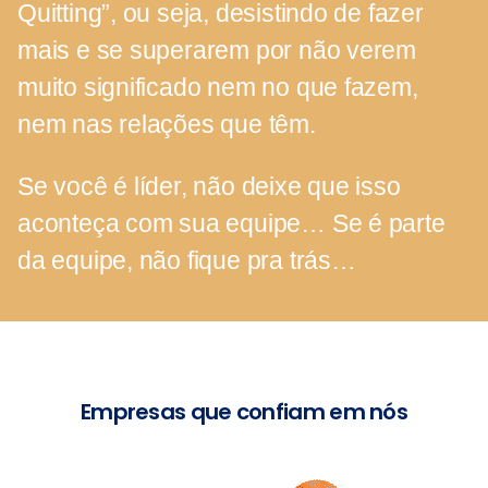
Quitting”, ou seja, desistindo de fazer
mais e se superarem por não verem
muito significado nem no que fazem,
nem nas relações que têm.
Se você é líder, não deixe que isso
aconteça com sua equipe… Se é parte
da equipe, não fique pra trás…
Empresas que confiam em nós