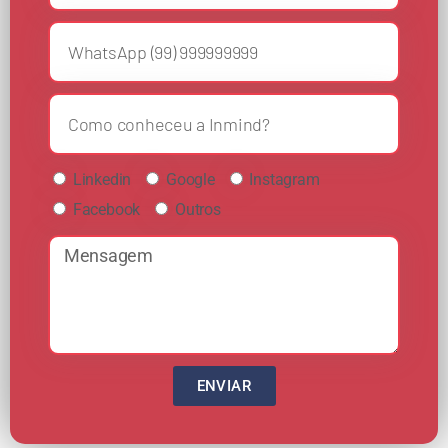
Linkedin
Google
Instagram
Facebook
Outros
ENVIAR