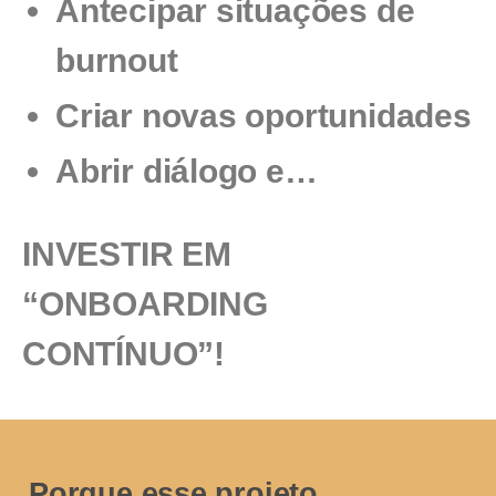
Antecipar situações de
b
urnout
Criar novas
oportunidades
Abrir diálogo e…
INVESTIR EM
“ONBOARDING
CONTÍNUO”!
Porque esse projeto