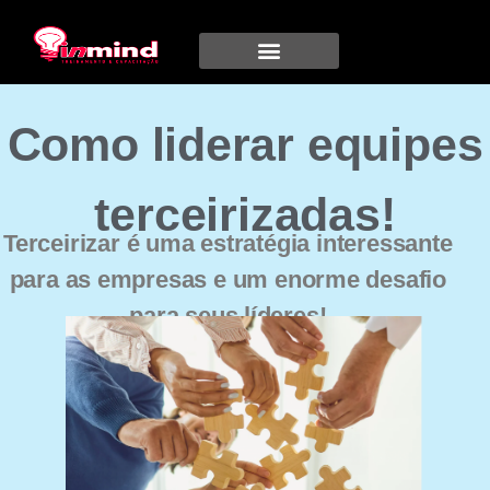
Como liderar equipes
terceirizadas!
Terceirizar é uma estratégia interessante
para as empresas e um enorme desafio
para seus líderes!