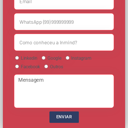
Linkedin
Google
Instagram
Facebook
Outros
ENVIAR