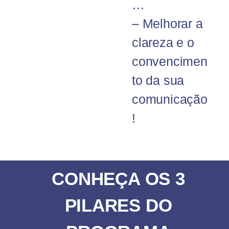
…
– Melhorar a
clareza e o
convencimen
to da sua
comunicação
!
CONHEÇA OS 3
PILARES DO