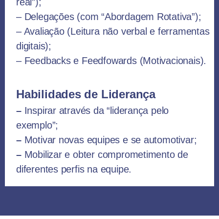
real”);
– Delegações (com “Abordagem Rotativa”);
– Avaliação (Leitura não verbal e ferramentas
digitais);
– Feedbacks e Feedfowards (Motivacionais).
Habilidades de Liderança
–
Inspirar através da “liderança pelo
exemplo”;
–
Motivar novas equipes e se automotivar;
–
Mobilizar e obter comprometimento de
diferentes perfis na equipe.