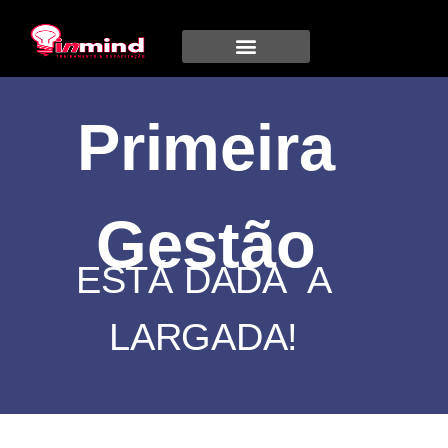
Primeira
Gestão
ESTÁ DADA A
LARGADA!