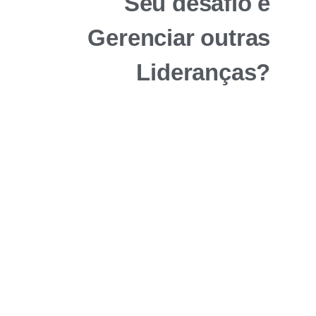
Seu desafio é
Gerenciar
outras
Lideranças?