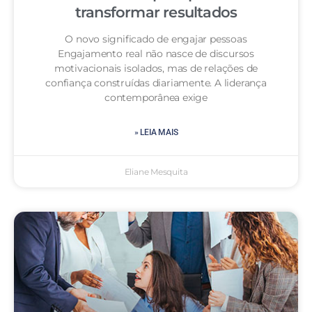
transformar resultados
O novo significado de engajar pessoas
Engajamento real não nasce de discursos
motivacionais isolados, mas de relações de
confiança construídas diariamente. A liderança
contemporânea exige
» LEIA MAIS
Eliane Mesquita