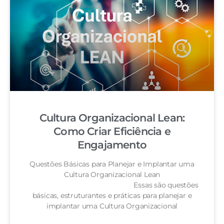
Cultura Organizacional Lean:
Como Criar Eficiência e
Engajamento
Questões Básicas para Planejar e Implantar uma
Cultura Organizacional Lean
Essas são questões
básicas, estruturantes e práticas para planejar e
implantar uma Cultura Organizacional