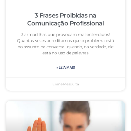
3 Frases Proibidas na
Comunicação Profissional
3 armadilhas que provocam mal entendidos!
Quantas vezes acreditamos que o problema está
no assunto da conversa…quando, na verdade, ele
está no uso de palavras
» LEIA MAIS
Eliane Mesquita