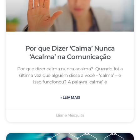
Por que Dizer ‘Calma’ Nunca
‘Acalma’ na Comunicação
Por que dizer calma nunca acalma? Quando foi a
última vez que alguém disse a você – ‘calma’ – e
isso funcionou? A palavra ‘calma’ é
» LEIA MAIS
Eliane Mesquita