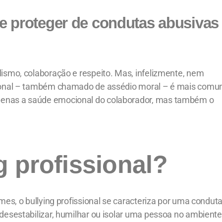
 se proteger de condutas abusivas
lismo, colaboração e respeito. Mas, infelizmente, nem
ssional – também chamado de assédio moral – é mais com
penas a saúde emocional do colaborador, mas também o
g profissional?
rmes, o bullying profissional se caracteriza por uma condut
 desestabilizar, humilhar ou isolar uma pessoa no ambiente