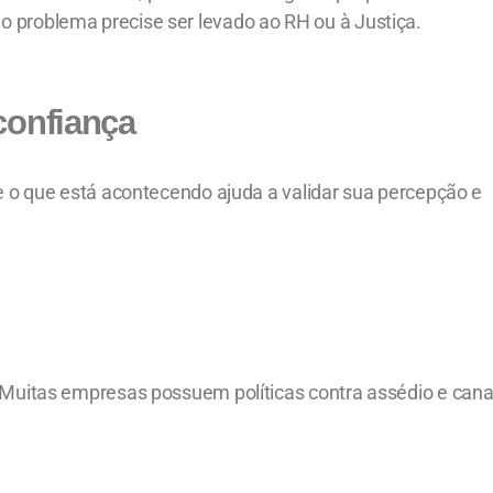
 problema precise ser levado ao RH ou à Justiça.
confiança
re o que está acontecendo ajuda a validar sua percepção e
. Muitas empresas possuem políticas contra assédio e cana