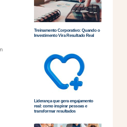
Treinamento Corporativo: Quando o
Investimento Vira Resultado Real
um
Liderança que gera engajamento
real: como inspirar pessoas e
transformar resultados
a