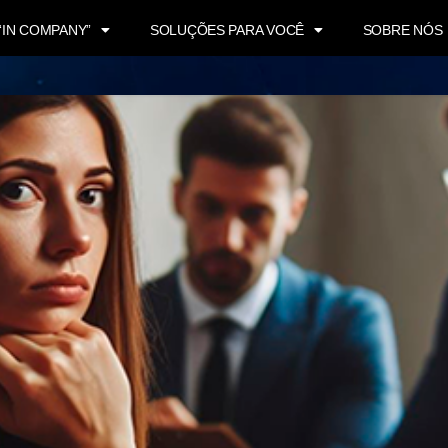
“IN COMPANY”
SOLUÇÕES PARA VOCÊ
SOBRE NÓS