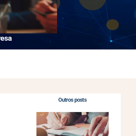
resa
Outros posts