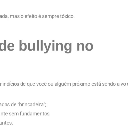
ada, mas o efeito é sempre tóxico.
de bullying no
indícios de que você ou alguém próximo está sendo alvo 
das de “brincadeira”;
mente sem fundamentos;
antes;