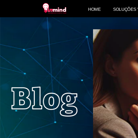
HOME
SOLUÇÕES 