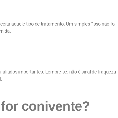
ita aquele tipo de tratamento. Um simples “isso não foi
imida.
 aliados importantes. Lembre-se: não é sinal de fraqueza
l.
 for conivente?