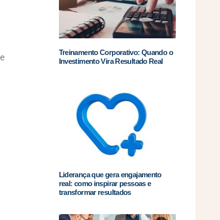
Treinamento Corporativo: Quando o
de
Investimento Vira Resultado Real
a
Liderança que gera engajamento
real: como inspirar pessoas e
transformar resultados