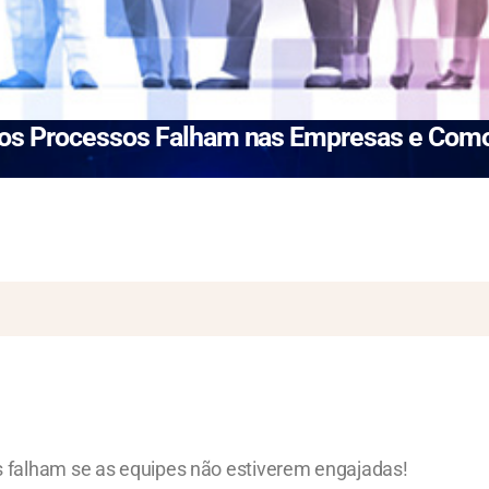
 os Processos Falham nas Empresas e Como 
falham se as equipes não estiverem engajadas!