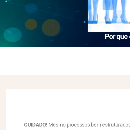
Por que
CUIDADO!
Mesmo processos bem estruturados 