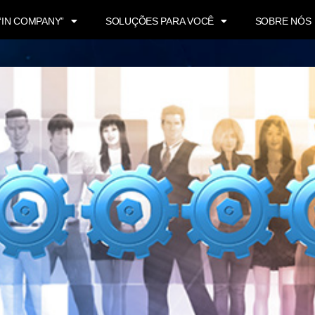
“IN COMPANY”
SOLUÇÕES PARA VOCÊ
SOBRE NÓS