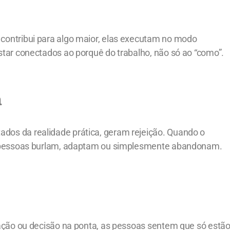
ontribui para algo maior, elas executam no modo
tar conectados ao porquê do trabalho, não só ao “como”.
a
os da realidade prática, geram rejeição. Quando o
s pessoas burlam, adaptam ou simplesmente abandonam.
ação ou decisão na ponta, as pessoas sentem que só estã