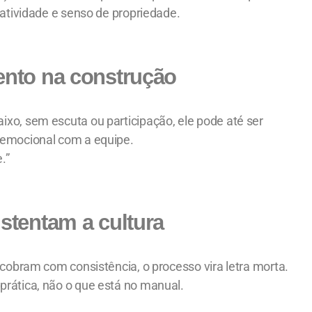
iatividade e senso de propriedade.
nto na construção
xo, sem escuta ou participação, ele pode até ser
 emocional com a equipe.
.”
stentam a cultura
 cobram com consistência, o processo vira letra morta.
rática, não o que está no manual.