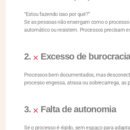
“Estou fazendo isso por quê?”
Se as pessoas não enxergam como o processo c
automático ou resistem. Processos precisam es
2.
Excesso de burocraci
Processos bem documentados, mas desconectad
processo engessa, atrasa ou sobrecarrega, a
3.
Falta de autonomia
Se o processo é rígido, sem espaço para adapt