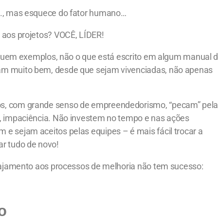
c., mas esquece do fator humano…
 aos projetos? VOCÊ, LÍDER!
seguem exemplos, não o que está escrito em algum manual 
am muito bem, desde que sejam vivenciadas, não apenas
s, com grande senso de empreendedorismo, “pecam” pel
, impaciência. Não investem no tempo e nas ações
e sejam aceitos pelas equipes – é mais fácil trocar a
r tudo de novo!
ngajamento aos processos de melhoria não tem sucesso:
o