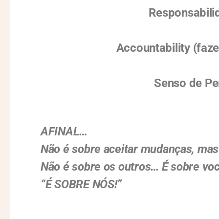
Responsabili
Accountability (faz
Senso de P
AFINAL…
Não é sobre aceitar mudanças, mas 
Não é sobre os outros… É sobre vo
“É SOBRE NÓS!”