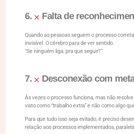
6.
Falta de reconhecimen
Quando as pessoas seguem o processo corretam
invisível. O cérebro para de ver sentido.
“Se ninguém liga, pra que seguir?”
7.
Desconexão com metas
Às vezes o processo funciona, mas não resolve 
visto como “trabalho extra” e não como algo qu
Para que tudo isso seja evitado, é preciso des
relação aos processos implementados, parale