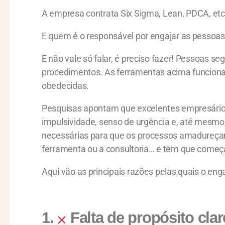
A empresa contrata Six Sigma, Lean, PDCA, et
E quem é o responsável por engajar as pessoas
E não vale só falar, é preciso fazer! Pessoas 
procedimentos. As ferramentas acima funcion
obedecidas.
Pesquisas apontam que excelentes empresário
impulsividade, senso de urgência e, até mesmo
necessárias para que os processos amadureçam 
ferramenta ou a consultoria… e têm que começa
Aqui vão as principais razões pelas quais o e
1.
Falta de propósito clar