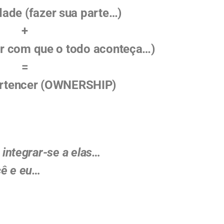
dade (fazer sua parte…)
+
er com que o todo aconteça…)
=
ertencer (OWNERSHIP)
integrar-se a elas…
cê e eu…