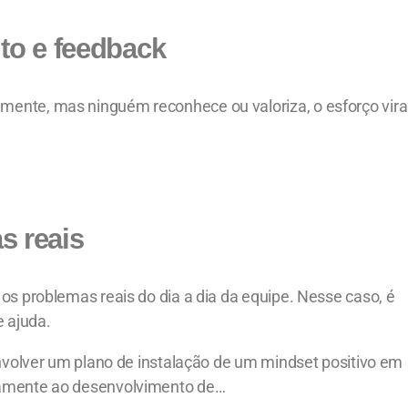
to e feedback
ente, mas ninguém reconhece ou valoriza, o esforço vira
 reais
os problemas reais do dia a dia da equipe. Nesse caso, é
e ajuda.
envolver um plano de instalação de um mindset positivo em
lamente ao desenvolvimento de…