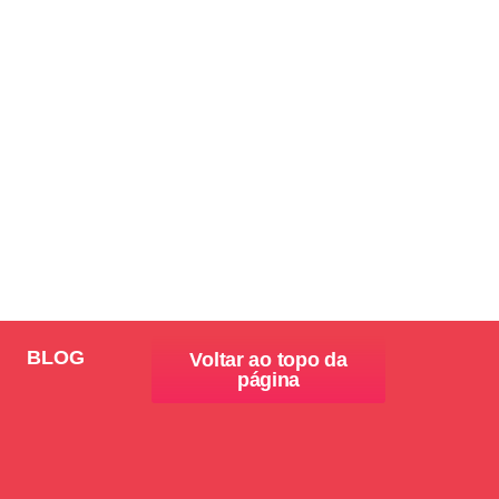
BLOG
Voltar ao topo da
página