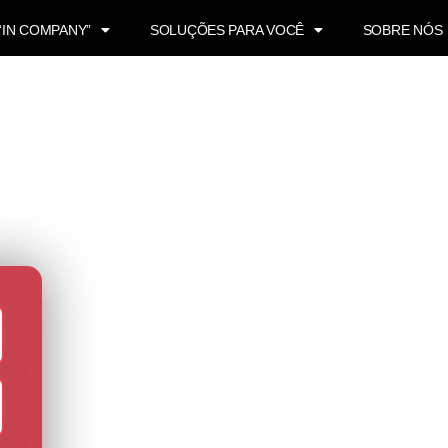
“IN COMPANY”
SOLUÇÕES PARA VOCÊ
SOBRE NÓS