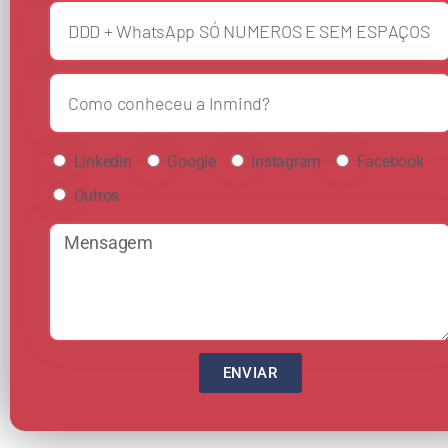
Linkedin
Google
Instagram
Facebook
Outros
ENVIAR