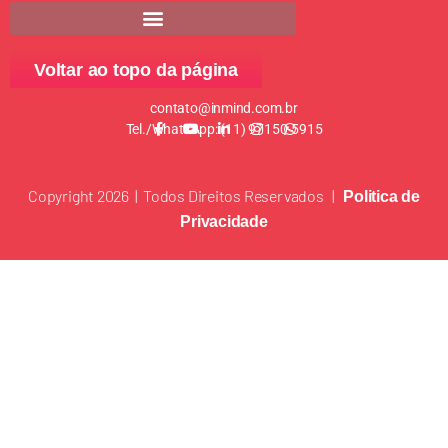
Voltar ao topo da página
contato@inmind.com.br
Tel./WhatsApp: (11) 97150-5915
Copyright 2026 | Todos Direitos Reservados |
Politica de
Privacidade