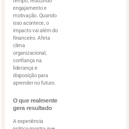
tempo, reduzindo
engajamento e
motivação. Quando
isso acontece, o
impacto vai além do
financeiro. Afeta
clima
organizacional,
confiança na
liderança e
disposição para
aprender no futuro.
O que realmente
gera resultado
A experiência
prática mostra que