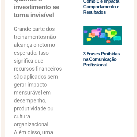
Como Ele Impacta
investimento se
Comportamento e
Resultados
torna invisível
Grande parte dos
treinamentos não
alcança o retorno
esperado. Isso
3 Frases Proibidas
na Comunicação
significa que
Profissional
recursos financeiros
são aplicados sem
gerar impacto
mensurável em
desempenho,
produtividade ou
cultura
organizacional.
Além disso, uma