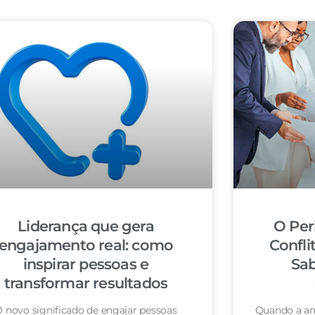
Liderança que gera
O Per
engajamento real: como
Confli
inspirar pessoas e
Sab
transformar resultados
 novo significado de engajar pessoas
Quando a am