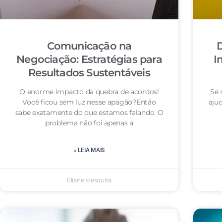
Comunicação na
D
Negociação: Estratégias para
I
Resultados Sustentáveis
O enorme impacto da quebra de acordos!
Se 
Você ficou sem luz nesse apagão?Então
aju
sabe exatamente do que estamos falando. O
problema não foi apenas a
» LEIA MAIS
Eliane Mesquita