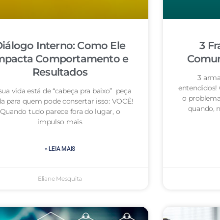
iálogo Interno: Como Ele
3 Fr
mpacta Comportamento e
Comuni
Resultados
3 arma
entendidos!
sua vida está de “cabeça pra baixo” peça
o problema
da para quem pode consertar isso: VOCÊ!
quando, n
Quando tudo parece fora do lugar, o
impulso mais
» LEIA MAIS
Eliane Mesquita