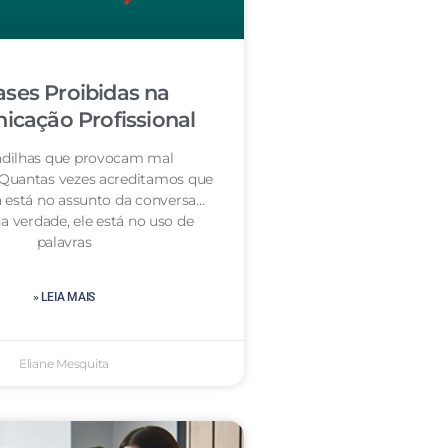
ases Proibidas na
cação Profissional
dilhas que provocam mal
 Quantas vezes acreditamos que
 está no assunto da conversa…
a verdade, ele está no uso de
palavras
» LEIA MAIS
Eliane Mesquita