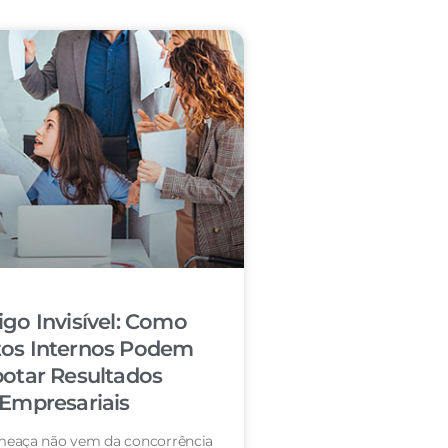
igo Invisível: Como
tos Internos Podem
otar Resultados
Empresariais
eaça não vem da concorrência