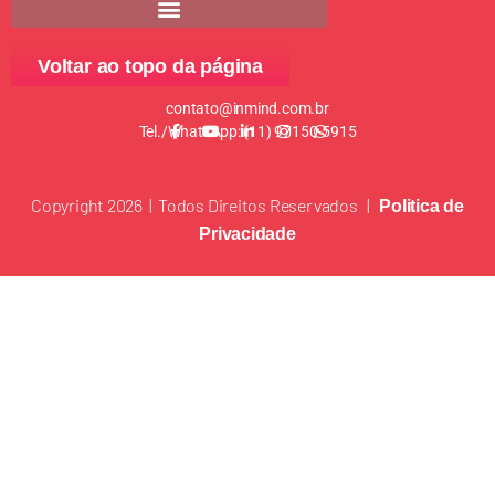
Voltar ao topo da página
contato@inmind.com.br
Tel./WhatsApp: (11) 97150-5915
Copyright 2026 | Todos Direitos Reservados |
Politica de
Privacidade