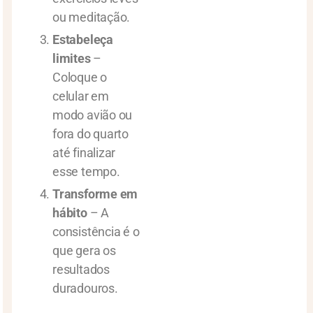
ou meditação.
Estabeleça
limites
–
Coloque o
celular em
modo avião ou
fora do quarto
até finalizar
esse tempo.
Transforme em
hábito
– A
consistência é o
que gera os
resultados
duradouros.