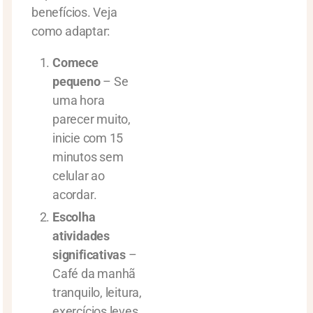
benefícios. Veja
como adaptar:
Comece
pequeno
– Se
uma hora
parecer muito,
inicie com 15
minutos sem
celular ao
acordar.
Escolha
atividades
significativas
–
Café da manhã
tranquilo, leitura,
exercícios leves