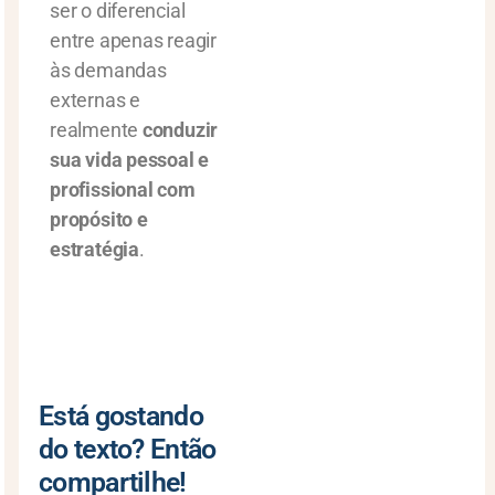
ser o diferencial
entre apenas reagir
às demandas
externas e
realmente
conduzir
sua vida pessoal e
profissional com
propósito e
estratégia
.
Está gostando
do texto? Então
compartilhe!