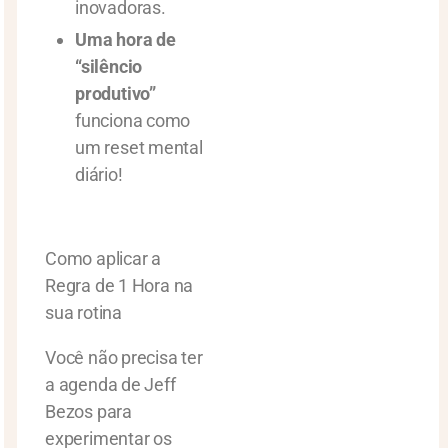
inovadoras.
Uma hora de
“silêncio
produtivo”
funciona como
um reset mental
diário!
Como aplicar a
Regra de 1 Hora na
sua rotina
Você não precisa ter
a agenda de Jeff
Bezos para
experimentar os