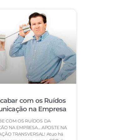
abar com os Ruídos
nicação na Empresa
BE COM OS RUÍDOS DA
ÃO NA EMPRESA… APOSTE NA
ÇÃO TRANSVERSAL! Atuo há