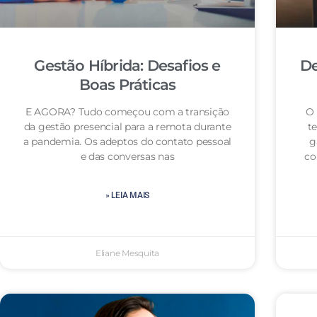
Gestão Híbrida: Desafios e
De
Boas Práticas
E AGORA? Tudo começou com a transição
O 
da gestão presencial para a remota durante
te
a pandemia. Os adeptos do contato pessoal
g
e das conversas nas
co
» LEIA MAIS
Eliane Mesquita