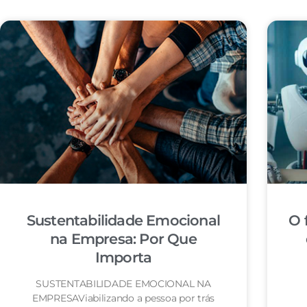
Sustentabilidade Emocional
O 
na Empresa: Por Que
Importa
SUSTENTABILIDADE EMOCIONAL NA
EMPRESAViabilizando a pessoa por trás