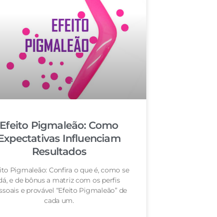
Efeito Pigmaleão: Como
Expectativas Influenciam
Resultados
ito Pigmaleão: Confira o que é, como se
dá, e de bônus a matriz com os perfis
ssoais e provável “Efeito Pigmaleão” de
cada um.