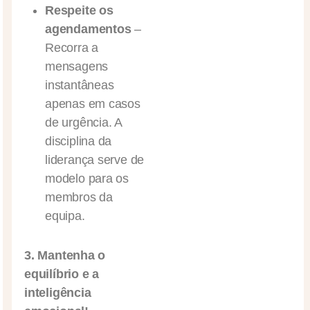
Respeite os
agendamentos
–
Recorra a
mensagens
instantâneas
apenas em casos
de urgência. A
disciplina da
liderança serve de
modelo para os
membros da
equipa.
3. Mantenha o
equilíbrio e a
inteligência