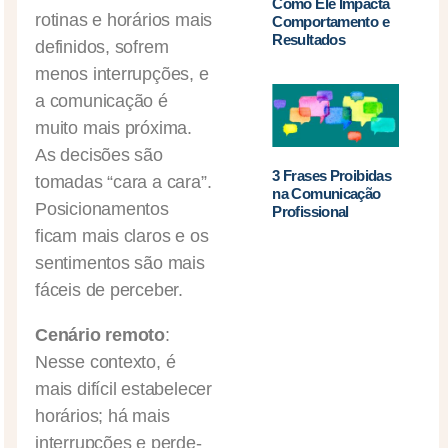
Como Ele Impacta
rotinas e horários mais
Comportamento e
Resultados
definidos, sofrem
menos interrupções, e
a comunicação é
muito mais próxima.
As decisões são
3 Frases Proibidas
tomadas “cara a cara”.
na Comunicação
Posicionamentos
Profissional
ficam mais claros e os
sentimentos são mais
fáceis de perceber.
Cenário remoto
:
Nesse contexto, é
mais difícil estabelecer
horários; há mais
interrupções e perde-