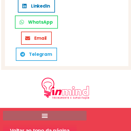
LinkedIn
WhatsApp
Email
Telegram
Voltar ao topo da página