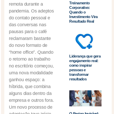
Treinamento
remota durante a
Corporativo:
pandemia. Os adeptos
Quando o
Investimento Vira
do contato pessoal e
Resultado Real
das conversas nas
pausas para o café
reclamaram bastante
do novo formato de
“home office”. Quando
Liderança que gera
o retorno ao trabalho
engajamento real:
como inspirar
no escritório começou,
pessoas e
uma nova modalidade
transformar
resultados
ganhou espaço: a
híbrida, que combina
alguns dias dentro da
empresa e outros fora.
Um novo processo de
O Perigo Invisível: