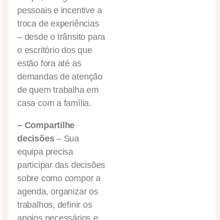
pessoais e incentive a
troca de experiências
– desde o trânsito para
o escritório dos que
estão fora até as
demandas de atenção
de quem trabalha em
casa com a família.
– Compartilhe
decisões
– Sua
equipa precisa
participar das decisões
sobre como compor a
agenda, organizar os
trabalhos, definir os
apoios necessários e