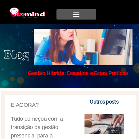
Gestão Híbrida: Desafios e Boas Práticas
Outros posts
E AGORA?
Tudo começou com a
transição da gestão
presencial para a