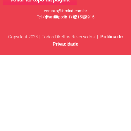
contato@inmind.com.br
Tel./WhatsApp: (11) 97150-5915
Copyright 2026 | Todos Direitos Reservados |
Politica de
Privacidade