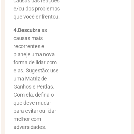
causas das reações
e/ou dos problemas
que você enfrentou.
4.Descubra
as
causas mais
recorrentes e
planeje uma nova
forma de lidar com
elas. Sugestão: use
uma Matriz de
Ganhos e Perdas.
Com ela, defina o
que deve mudar
para evitar ou lidar
melhor com
adversidades.