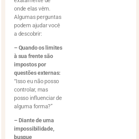
exatamente de
onde elas vêm.
Algumas perguntas
podem ajudar você
a descobrir:
–
Quando os limites
à sua frente são
impostos por
questões externas:
“Isso eu não posso
controlar, mas
posso influenciar de
alguma forma?”
– Diante de uma
impossibilidade,
busque