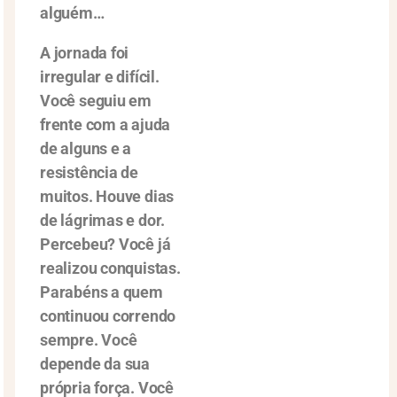
alguém…
A jornada foi
irregular e difícil.
Você seguiu em
frente com a ajuda
de alguns e a
resistência de
muitos. Houve dias
de lágrimas e dor.
Percebeu? Você já
realizou conquistas.
Parabéns a quem
continuou correndo
sempre. Você
depende da sua
própria força. Você