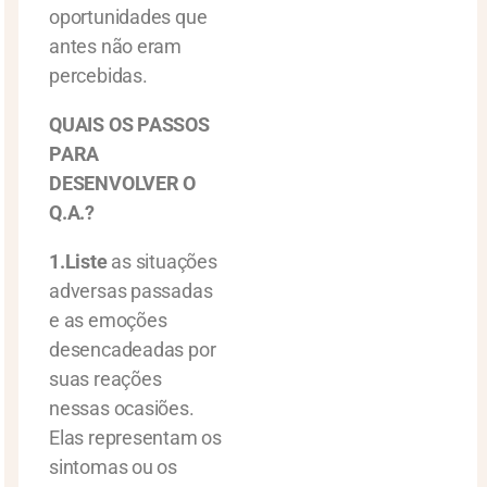
oportunidades que
antes não eram
percebidas.
QUAIS OS PASSOS
PARA
DESENVOLVER O
Q.A.?
1.Liste
as situações
adversas passadas
e as emoções
desencadeadas por
suas reações
nessas ocasiões.
Elas representam os
sintomas ou os