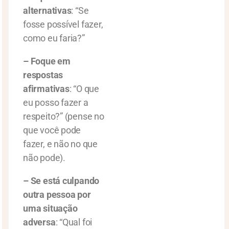
alternativas
: “Se
fosse possível fazer,
como eu faria?”
– Foque em
respostas
afirmativas
: “O que
eu posso fazer a
respeito?” (pense no
que você pode
fazer, e não no que
não pode).
– Se está culpando
outra pessoa por
uma situação
adversa
: “Qual foi