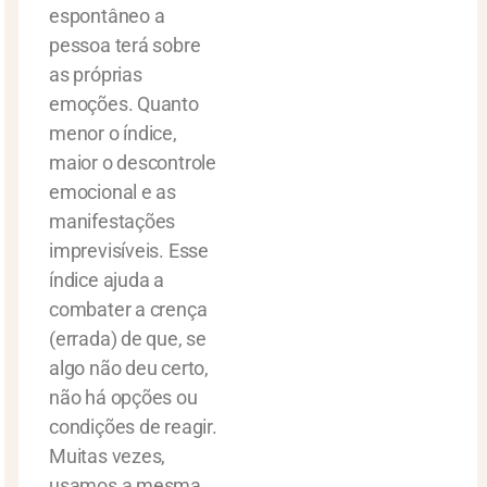
espontâneo a
pessoa terá sobre
as próprias
emoções. Quanto
menor o índice,
maior o descontrole
emocional e as
manifestações
imprevisíveis. Esse
índice ajuda a
combater a crença
(errada) de que, se
algo não deu certo,
não há opções ou
condições de reagir.
Muitas vezes,
usamos a mesma