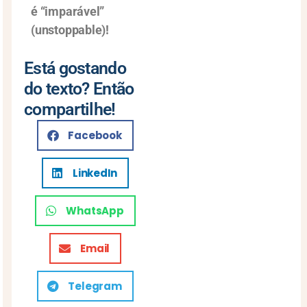
é “imparável”
(unstoppable)!
Está gostando
do texto? Então
compartilhe!
Facebook
LinkedIn
WhatsApp
Email
Telegram