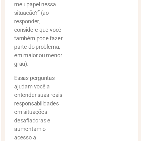
meu papel nessa
situação?” (ao
responder,
considere que você
também pode fazer
parte do problema,
em maior ou menor
grau).
Essas perguntas
ajudam você a
entender suas reais
responsabilidades
em situações
desafiadoras e
aumentam o
acesso a