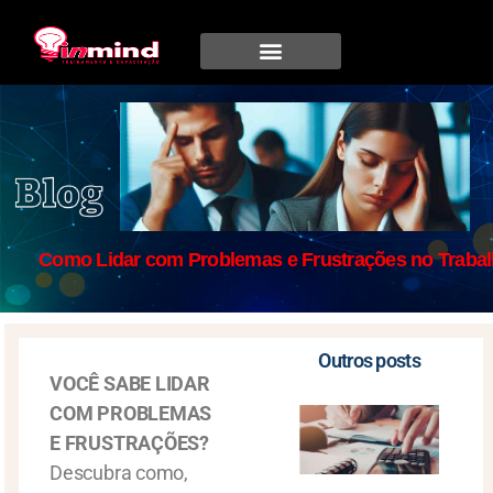
Como Lidar com Problemas e Frustrações no Traba
Outros posts
VOCÊ SABE LIDAR
COM PROBLEMAS
E FRUSTRAÇÕES?
Descubra como,