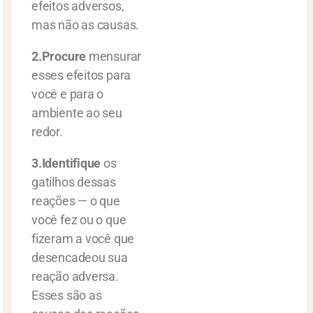
efeitos adversos,
mas não as causas.
2.Procure
mensurar
esses efeitos para
você e para o
ambiente ao seu
redor.
3.Identifique
os
gatilhos dessas
reações — o que
você fez ou o que
fizeram a você que
desencadeou sua
reação adversa.
Esses são as