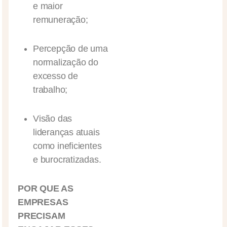
e maior
remuneração;
Percepção de uma
normalização do
excesso de
trabalho;
Visão das
lideranças atuais
como ineficientes
e burocratizadas.
POR QUE AS
EMPRESAS
PRECISAM