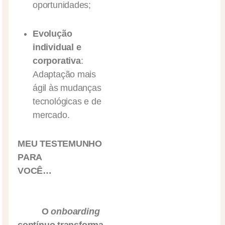
oportunidades;
Evolução
individual e
corporativa
:
Adaptação mais
ágil às mudanças
tecnológicas e de
mercado.
MEU TESTEMUNHO
PARA
VOCÊ…
O
onboarding