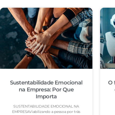
Sustentabilidade Emocional
O 
na Empresa: Por Que
Importa
SUSTENTABILIDADE EMOCIONAL NA
EMPRESAViabilizando a pessoa por trás