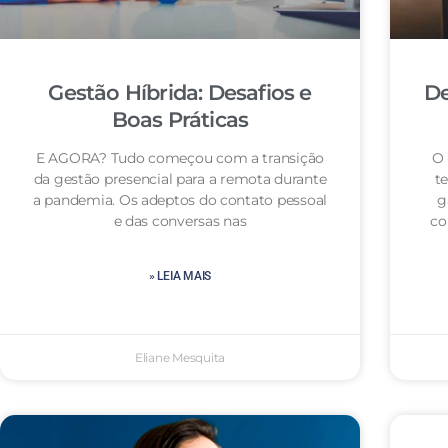
Gestão Híbrida: Desafios e
De
Boas Práticas
E AGORA? Tudo começou com a transição
O 
da gestão presencial para a remota durante
te
a pandemia. Os adeptos do contato pessoal
g
e das conversas nas
co
» LEIA MAIS
Eliane Mesquita