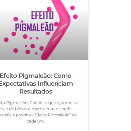
Efeito Pigmaleão: Como
Expectativas Influenciam
Resultados
ito Pigmaleão: Confira o que é, como se
dá, e de bônus a matriz com os perfis
ssoais e provável “Efeito Pigmaleão” de
cada um.