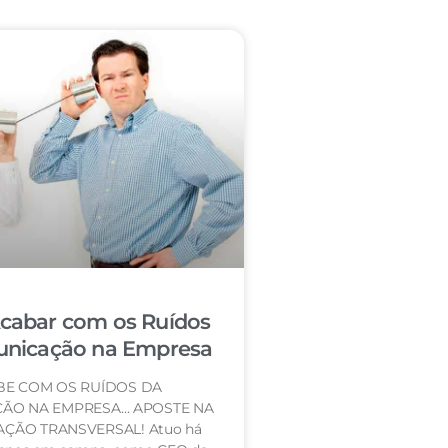
abar com os Ruídos
nicação na Empresa
BE COM OS RUÍDOS DA
ÃO NA EMPRESA… APOSTE NA
ÇÃO TRANSVERSAL! Atuo há