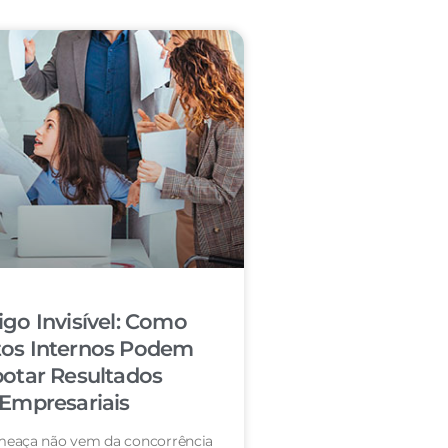
igo Invisível: Como
tos Internos Podem
otar Resultados
Empresariais
eaça não vem da concorrência