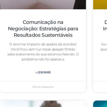
Comunicação na
D
Negociação: Estratégias para
I
Resultados Sustentáveis
O enorme impacto da quebra de acordos!
Se 
Você ficou sem luz nesse apagão?Então
aju
sabe exatamente do que estamos falando. O
problema não foi apenas a
» LEIA MAIS
Eliane Mesquita