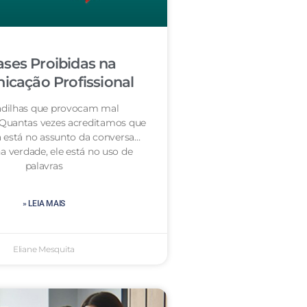
ases Proibidas na
cação Profissional
dilhas que provocam mal
 Quantas vezes acreditamos que
 está no assunto da conversa…
a verdade, ele está no uso de
palavras
» LEIA MAIS
Eliane Mesquita