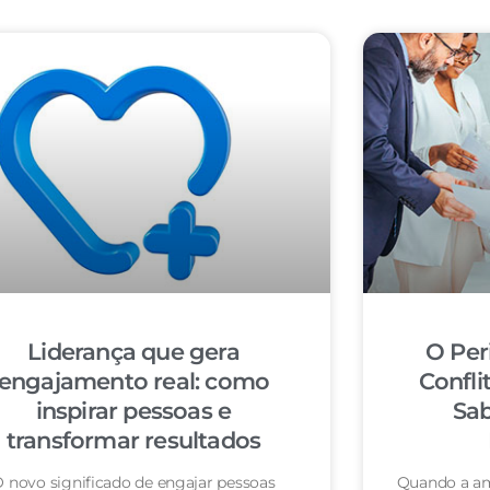
Liderança que gera
O Per
engajamento real: como
Confli
inspirar pessoas e
Sab
transformar resultados
 novo significado de engajar pessoas
Quando a am