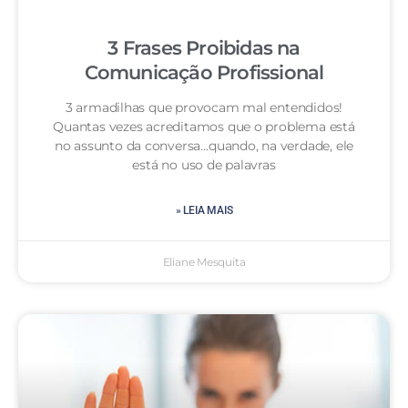
3 Frases Proibidas na
Comunicação Profissional
3 armadilhas que provocam mal entendidos!
Quantas vezes acreditamos que o problema está
no assunto da conversa…quando, na verdade, ele
está no uso de palavras
» LEIA MAIS
Eliane Mesquita