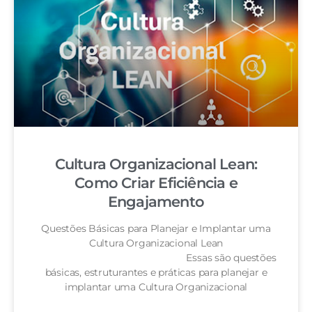
Cultura Organizacional Lean:
Como Criar Eficiência e
Engajamento
Questões Básicas para Planejar e Implantar uma
Cultura Organizacional Lean
Essas são questões
básicas, estruturantes e práticas para planejar e
implantar uma Cultura Organizacional