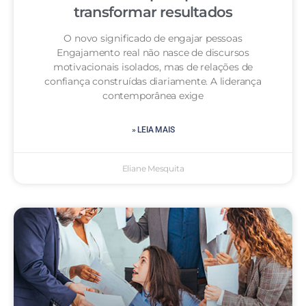
transformar resultados
O novo significado de engajar pessoas
Engajamento real não nasce de discursos
motivacionais isolados, mas de relações de
confiança construídas diariamente. A liderança
contemporânea exige
» LEIA MAIS
Eliane Mesquita