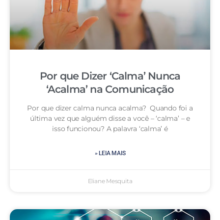
Por que Dizer ‘Calma’ Nunca
‘Acalma’ na Comunicação
Por que dizer calma nunca acalma? Quando foi a
última vez que alguém disse a você – ‘calma’ – e
isso funcionou? A palavra ‘calma’ é
» LEIA MAIS
Eliane Mesquita