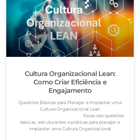
Cultura Organizacional Lean:
Como Criar Eficiência e
Engajamento
Questões Básicas para Planejar e Implantar uma
Cultura Organizacional Lean
Essas são questões
básicas, estruturantes e práticas para planejar e
implantar uma Cultura Organizacional