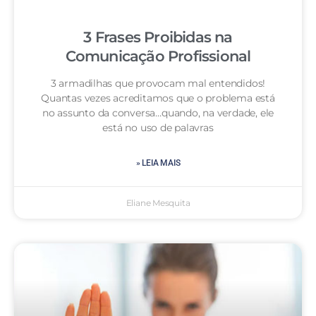
3 Frases Proibidas na
Comunicação Profissional
3 armadilhas que provocam mal entendidos!
Quantas vezes acreditamos que o problema está
no assunto da conversa…quando, na verdade, ele
está no uso de palavras
» LEIA MAIS
Eliane Mesquita