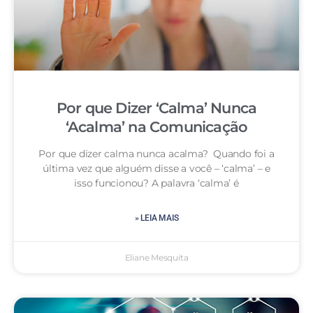
Por que Dizer ‘Calma’ Nunca
‘Acalma’ na Comunicação
Por que dizer calma nunca acalma? Quando foi a
última vez que alguém disse a você – ‘calma’ – e
isso funcionou? A palavra ‘calma’ é
» LEIA MAIS
Eliane Mesquita