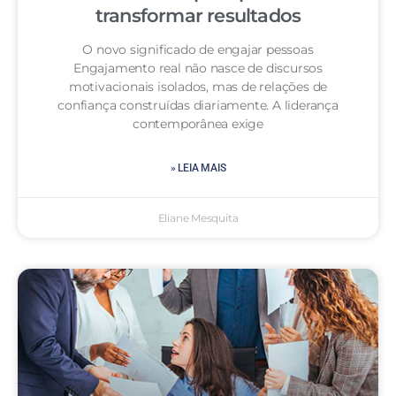
transformar resultados
O novo significado de engajar pessoas
Engajamento real não nasce de discursos
motivacionais isolados, mas de relações de
confiança construídas diariamente. A liderança
contemporânea exige
» LEIA MAIS
Eliane Mesquita