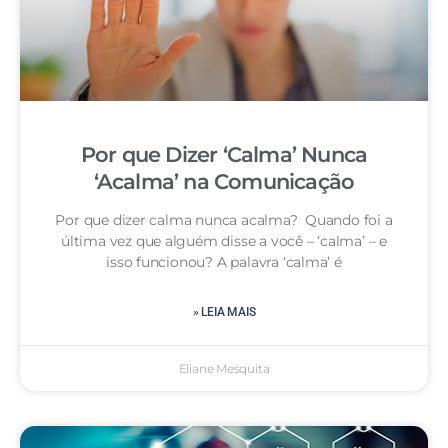
Por que Dizer ‘Calma’ Nunca
‘Acalma’ na Comunicação
Por que dizer calma nunca acalma? Quando foi a
última vez que alguém disse a você – ‘calma’ – e
isso funcionou? A palavra ‘calma’ é
» LEIA MAIS
Eliane Mesquita