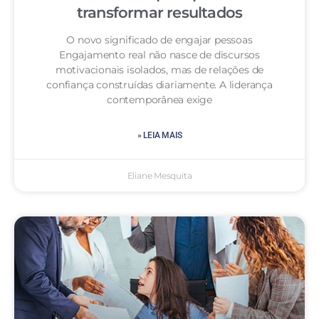
transformar resultados
O novo significado de engajar pessoas
Engajamento real não nasce de discursos
motivacionais isolados, mas de relações de
confiança construídas diariamente. A liderança
contemporânea exige
» LEIA MAIS
Eliane Mesquita