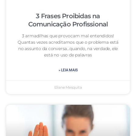
3 Frases Proibidas na
Comunicação Profissional
3 armadilhas que provocam mal entendidos!
Quantas vezes acreditamos que o problema está
no assunto da conversa…quando, na verdade, ele
está no uso de palavras
» LEIA MAIS
Eliane Mesquita