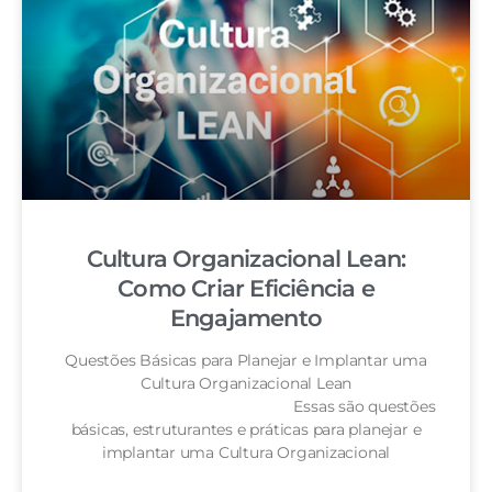
Cultura Organizacional Lean:
Como Criar Eficiência e
Engajamento
Questões Básicas para Planejar e Implantar uma
Cultura Organizacional Lean
Essas são questões
básicas, estruturantes e práticas para planejar e
implantar uma Cultura Organizacional