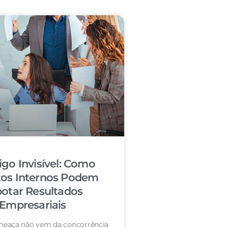
igo Invisível: Como
tos Internos Podem
otar Resultados
Empresariais
eaça não vem da concorrência