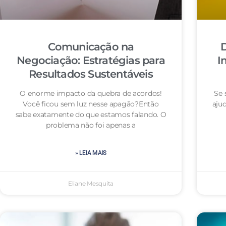
Comunicação na
D
Negociação: Estratégias para
I
Resultados Sustentáveis
O enorme impacto da quebra de acordos!
Se 
Você ficou sem luz nesse apagão?Então
aju
sabe exatamente do que estamos falando. O
problema não foi apenas a
» LEIA MAIS
Eliane Mesquita