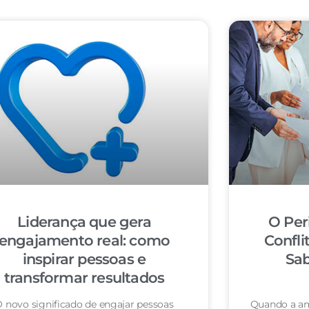
Liderança que gera
O Per
engajamento real: como
Confli
inspirar pessoas e
Sab
transformar resultados
 novo significado de engajar pessoas
Quando a am