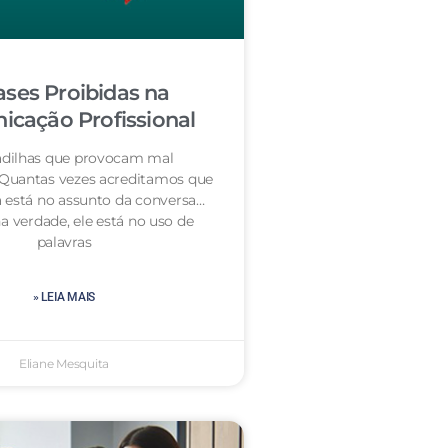
ases Proibidas na
cação Profissional
dilhas que provocam mal
 Quantas vezes acreditamos que
 está no assunto da conversa…
a verdade, ele está no uso de
palavras
» LEIA MAIS
Eliane Mesquita