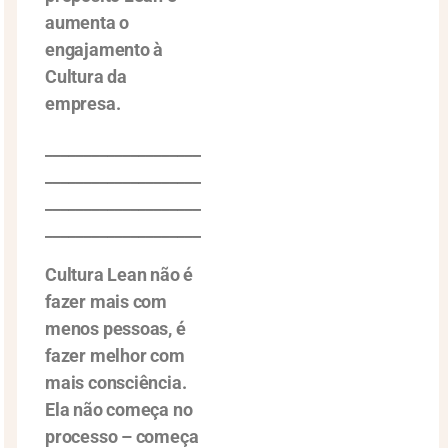
aumenta o
engajamento à
Cultura da
empresa.
____________________
____________________
____________________
____________________
Cultura Lean não é
fazer mais com
menos pessoas, é
fazer melhor com
mais consciência.
Ela não começa no
processo – começa