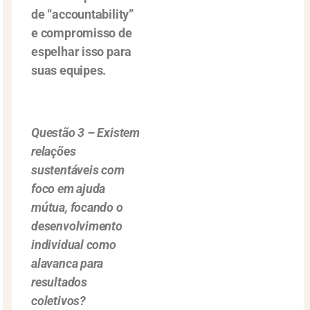
de “accountability”
e compromisso de
espelhar isso para
suas equipes.
Questão 3 – Existem
relações
sustentáveis com
foco em ajuda
mútua, focando o
desenvolvimento
individual como
alavanca para
resultados
coletivos?