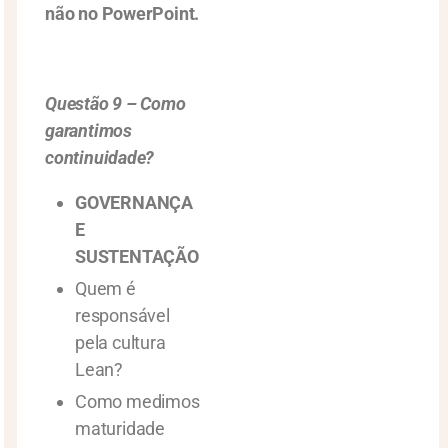
não no PowerPoint.
Questão 9 – Como
garantimos
continuidade?
GOVERNANÇA
E
SUSTENTAÇÃO
Quem é
responsável
pela cultura
Lean?
Como medimos
maturidade