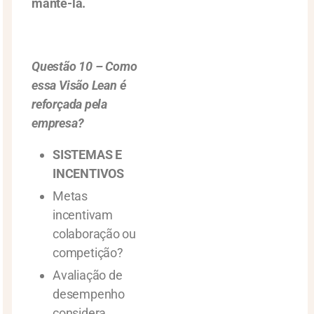
mantê-la.
Questão 10 – Como
essa Visão Lean é
reforçada pela
empresa?
SISTEMAS E
INCENTIVOS
Metas
incentivam
colaboração ou
competição?
Avaliação de
desempenho
considera