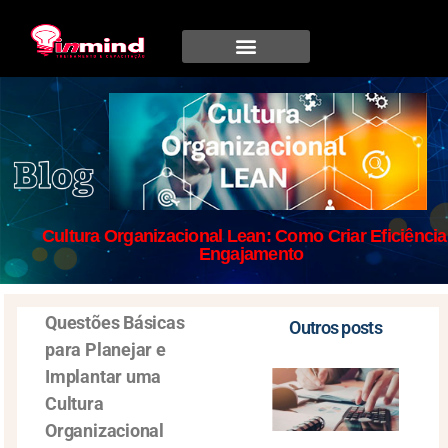
Cultura Organizacional Lean: Como Criar Eficiência
Engajamento
Questões Básicas
Outros posts
para Planejar e
Implantar uma
Cultura
Organizacional