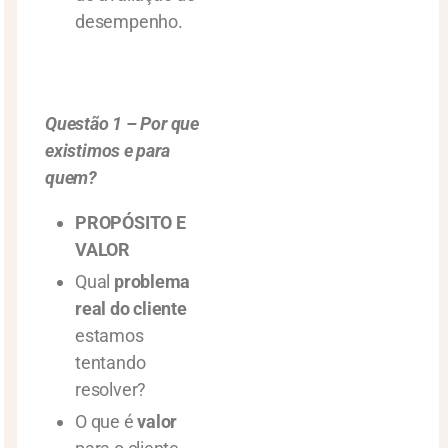
desempenho.
Questão 1 – Por que
existimos e para
quem?
PROPÓSITO E
VALOR
Qual
problema
real do cliente
estamos
tentando
resolver?
O que é
valor