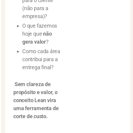
para o cliente
(não para a
empresa)?
O que fazemos
hoje que
não
gera valor
?
Como cada área
contribui para a
entrega final?
Sem clareza de
propósito e valor, o
conceito Lean vira
uma ferramenta de
corte de custo.