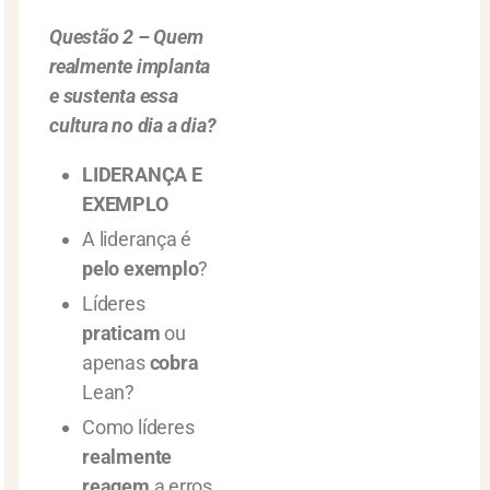
Questão 2 – Quem
realmente implanta
e sustenta essa
cultura no dia a dia?
LIDERANÇA E
EXEMPLO
A liderança é
pelo exemplo
?
Líderes
praticam
ou
apenas
cobra
Lean?
Como líderes
realmente
reagem
a erros