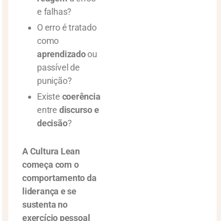
e falhas?
O erro é tratado
como
aprendizado
ou
passível de
punição?
Existe
coerência
entre
discurso e
decisão
?
A Cultura Lean
começa com o
comportamento da
liderança e se
sustenta no
exercício pessoal