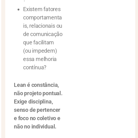
Existem fatores
comportamenta
is, relacionais ou
de comunicação
que facilitam
(ou impedem)
essa melhoria
contínua?
Lean é constância,
não projeto pontual.
Exige disciplina,
senso de pertencer
e foco no coletivo e
não no individual.