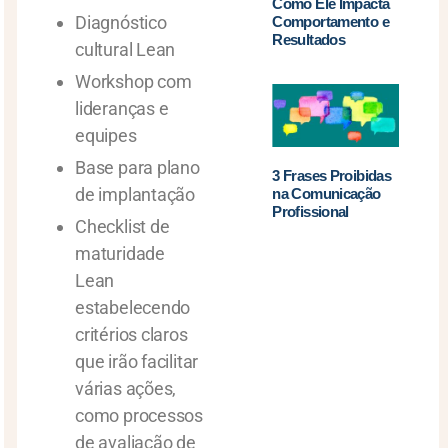
Como Ele Impacta
Diagnóstico
Comportamento e
Resultados
cultural Lean
Workshop com
lideranças e
equipes
Base para plano
3 Frases Proibidas
de implantação
na Comunicação
Profissional
Checklist de
maturidade
Lean
estabelecendo
critérios claros
que irão facilitar
várias ações,
como processos
de avaliação de