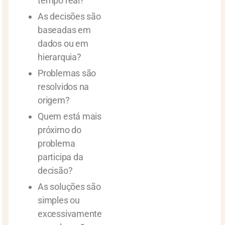
tempo real?
As decisões são
baseadas em
dados ou em
hierarquia?
Problemas são
resolvidos na
origem?
Quem está mais
próximo do
problema
participa da
decisão?
As soluções são
simples ou
excessivamente