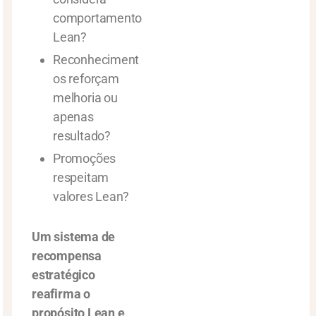
comportamento
Lean?
Reconheciment
os reforçam
melhoria ou
apenas
resultado?
Promoções
respeitam
valores Lean?
Um sistema de
recompensa
estratégico
reafirma o
propósito Lean e