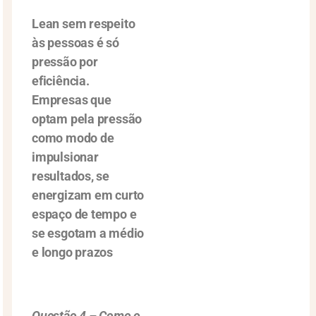
Lean sem respeito
às pessoas é só
pressão por
eficiência.
Empresas que
optam pela pressão
como modo de
impulsionar
resultados, se
energizam em curto
espaço de tempo e
se esgotam a médio
e longo prazos
Questão 4 – Como o