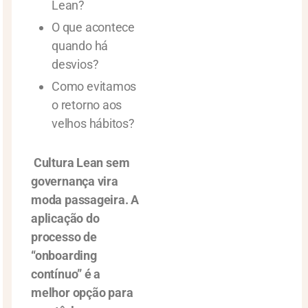
Lean?
O que acontece
quando há
desvios?
Como evitamos
o retorno aos
velhos hábitos?
Cultura
Lean sem
governança vira
moda passageira. A
aplicação do
processo de
“onboarding
contínuo” é a
melhor opção para