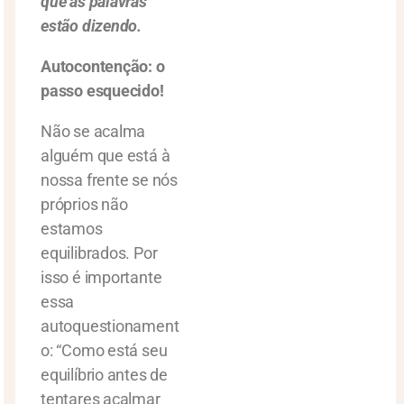
que as palavras
estão dizendo.
Autocontenção: o
passo esquecido!
Não se acalma
alguém que está à
nossa frente se nós
próprios não
estamos
equilibrados. Por
isso é importante
essa
autoquestionament
o: “Como está seu
equilíbrio antes de
tentares acalmar