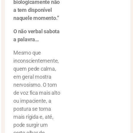
biologicamente não
a tem disponível
naquele momento.”
O não verbal sabota
a palavra…
Mesmo que
inconscientemente,
quem pede calma,
em geral mostra
nervosismo. O tom
de voz fica mais alto
ou impaciente, a
postura se torna
mais rígida e, até,
pode surgir um
certo olhar de