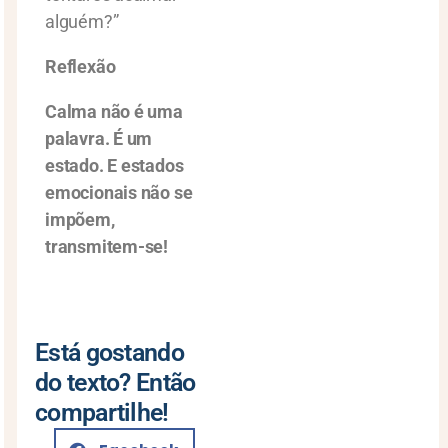
alguém?”
Reflexão
Calma não é uma
palavra. É um
estado. E estados
emocionais não se
impõem,
transmitem-se!
Está gostando
do texto? Então
compartilhe!