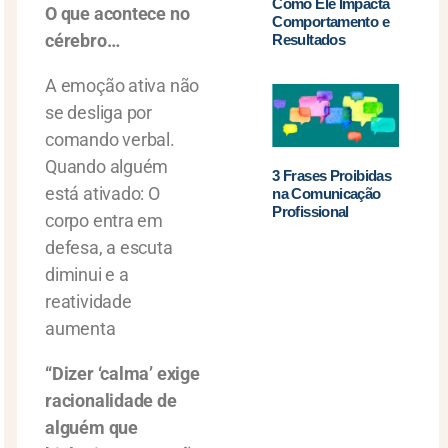
Como Ele Impacta
O que acontece no
Comportamento e
cérebro…
Resultados
A emoção ativa não
se desliga por
comando verbal.
Quando alguém
3 Frases Proibidas
está ativado: O
na Comunicação
Profissional
corpo entra em
defesa, a escuta
diminui e a
reatividade
aumenta
“Dizer ‘calma’ exige
racionalidade de
alguém que