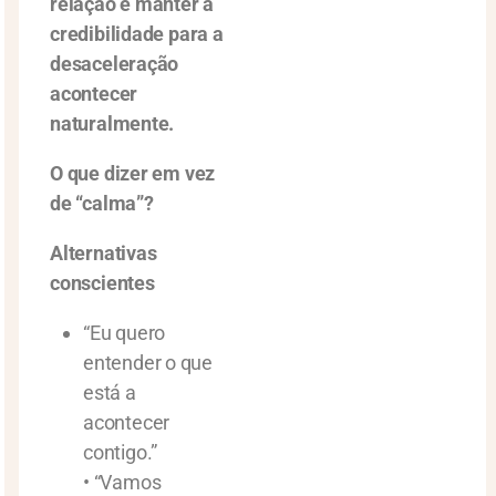
relação e manter a
credibilidade para a
desaceleração
acontecer
naturalmente.
O que dizer em vez
de “calma”?
Alternativas
conscientes
“Eu quero
entender o que
está a
acontecer
contigo.”
• “Vamos