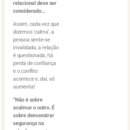
relacional deve ser
considerado…
Assim, cada vez que
dizemos ‘calma’, a
pessoa sente-se
invalidada, a relação
é questionada, há
perda de confiança
e o conflito
acontece e, daí, só
aumenta!
“Não é sobre
acalmar o outro. É
sobre demonstrar
segurança na