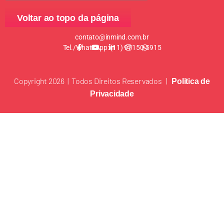
Voltar ao topo da página
contato@inmind.com.br
Tel./WhatsApp: (11) 97150-5915
Copyright 2026 | Todos Direitos Reservados |
Politica de
Privacidade