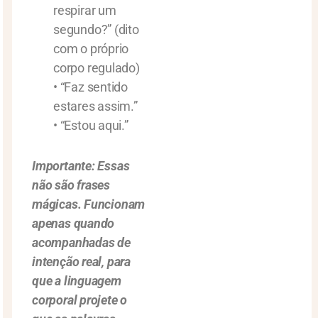
respirar um
segundo?” (dito
com o próprio
corpo regulado)
• “Faz sentido
estares assim.”
• “Estou aqui.”
Importante: Essas
não são frases
mágicas. Funcionam
apenas quando
acompanhadas de
intenção real, para
que a linguagem
corporal projete o