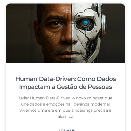
Human Data-Driven: Como Dados
Impactam a Gestão de Pessoas
Líder Human Data-Driven: o novo mindset que
une dados e emoções na liderança moderna!
Vivemos uma era em que a liderança precisa ir
além da