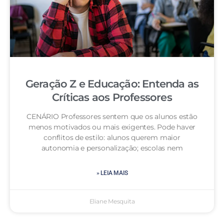
Geração Z e Educação: Entenda as
Críticas aos Professores
CENÁRIO Professores sentem que os alunos estão
menos motivados ou mais exigentes. Pode haver
conflitos de estilo: alunos querem maior
autonomia e personalização; escolas nem
» LEIA MAIS
Eliane Mesquita