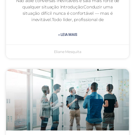
Não adie conversas inevitáveis e saia mais forte de
qualquer situação Introdução:Conduzir uma
situação difícil nunca é confortável — mas é
inevitável.Todo líder, profissional de
» LEIA MAIS
Eliane Mesquita