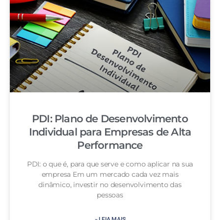
PDI: Plano de Desenvolvimento
Individual para Empresas de Alta
Performance
PDI: o que é, para que serve e como aplicar na sua
empresa Em um mercado cada vez mais
dinâmico, investir no desenvolvimento das
pessoas
» LEIA MAIS