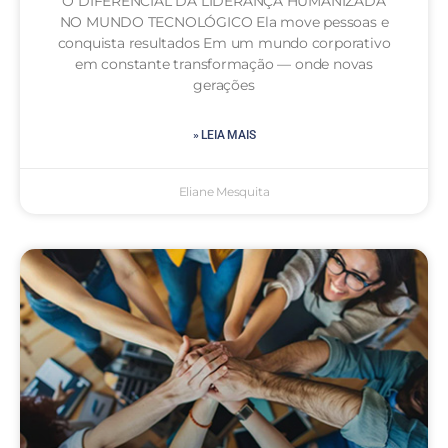
O DIFERENCIAL DA LIDERANÇA HUMANIZADA
NO MUNDO TECNOLÓGICO Ela move pessoas e
conquista resultados Em um mundo corporativo
em constante transformação — onde novas
gerações
» LEIA MAIS
Eliane Mesquita