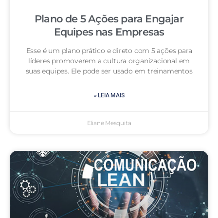
Plano de 5 Ações para Engajar
Equipes nas Empresas
Esse é um plano prático e direto com 5 ações para
líderes promoverem a cultura organizacional em
suas equipes. Ele pode ser usado em treinamentos
» LEIA MAIS
Eliane Mesquita