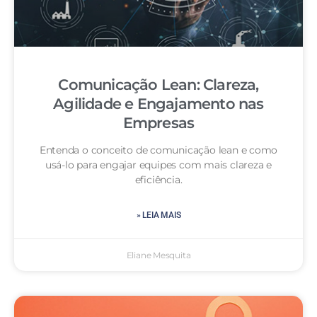
Comunicação Lean: Clareza,
Agilidade e Engajamento nas
Empresas
Entenda o conceito de comunicação lean e como
usá-lo para engajar equipes com mais clareza e
eficiência.
» LEIA MAIS
Eliane Mesquita