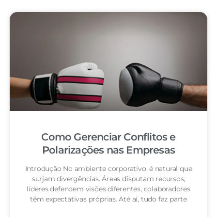
Como Gerenciar Conflitos e
Polarizações nas Empresas
Introdução No ambiente corporativo, é natural que
surjam divergências. Áreas disputam recursos,
líderes defendem visões diferentes, colaboradores
têm expectativas próprias. Até aí, tudo faz parte