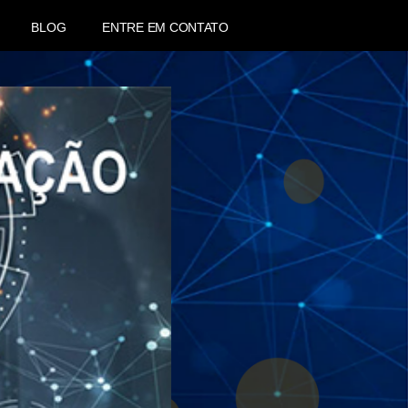
BLOG
ENTRE EM CONTATO