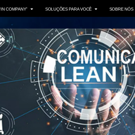
“IN COMPANY”
SOLUÇÕES PARA VOCÊ
SOBRE NÓS