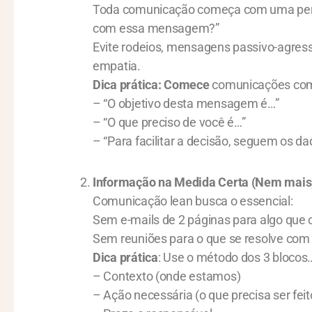
Toda comunicação começa com uma pergu
com essa mensagem?”
Evite rodeios, mensagens passivo-agress
empatia.
Dica prática: Comece
comunicações com
– “O objetivo desta mensagem é…”
– “O que preciso de você é…”
– “Para facilitar a decisão, seguem os d
Informação na Medida Certa (Nem mai
Comunicação lean busca o essencial:
Sem e-mails de 2 páginas para algo que 
Sem reuniões para o que se resolve com 
Dica prática
: Use o método dos 3 blocos
– Contexto (onde estamos)
– Ação necessária (o que precisa ser feit