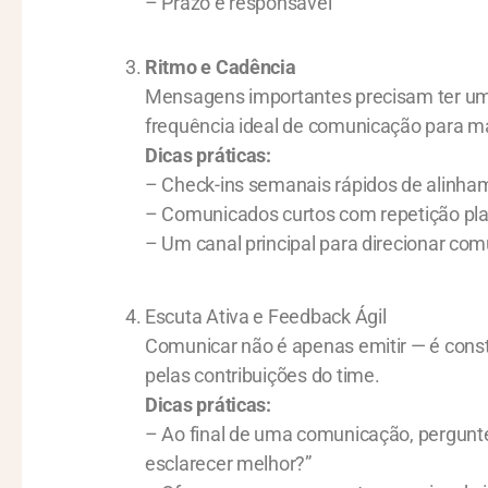
– Prazo e responsável
Ritmo e Cadência
Mensagens importantes precisam ter um 
frequência ideal de comunicação para m
Dicas práticas:
– Check-ins semanais rápidos de alinha
– Comunicados curtos com repetição pla
– Um canal principal para direcionar co
Escuta Ativa e Feedback Ágil
Comunicar não é apenas emitir — é constru
pelas contribuições do time.
Dicas práticas:
– Ao final de uma comunicação, pergunte
esclarecer melhor?”