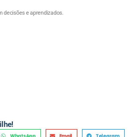
m decisões e aprendizados.
ilhe!
WhatsApp
Email
Telegram