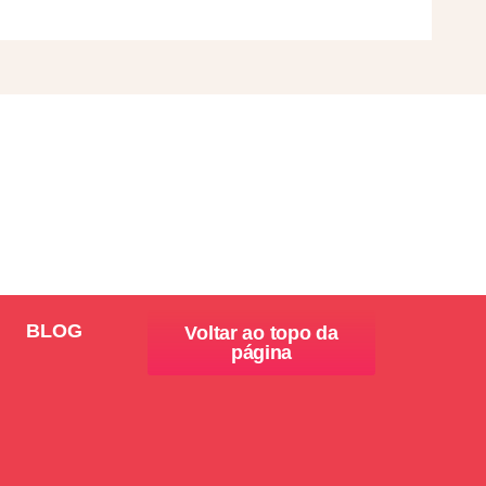
BLOG
Voltar ao topo da
página