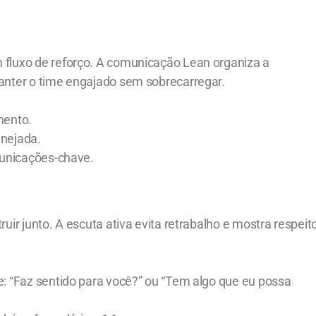
fluxo de reforço. A comunicação Lean organiza a
anter o time engajado sem sobrecarregar.
mento.
nejada.
municações-chave.
ir junto. A escuta ativa evita retrabalho e mostra respeit
: “Faz sentido para você?” ou “Tem algo que eu possa