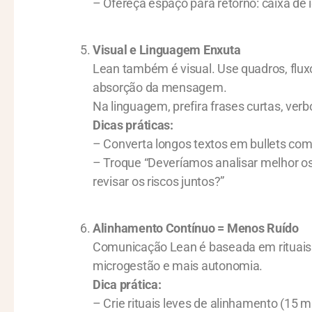
– Ofereça espaço para retorno: caixa de id
Visual e Linguagem Enxuta
Lean também é visual. Use quadros, fluxog
absorção da mensagem.
Na linguagem, prefira frases curtas, ver
Dicas práticas:
– Converta longos textos em bullets com 
– Troque “Deveríamos analisar melhor os
revisar os riscos juntos?”
Alinhamento Contínuo = Menos Ruído
Comunicação Lean é baseada em ritua
microgestão e mais autonomia.
Dica prática:
– Crie rituais leves de alinhamento (15 