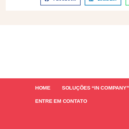
HOME
SOLUÇÕES “IN COMPANY”
ENTRE EM CONTATO