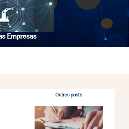
nas Empresas
Outros posts