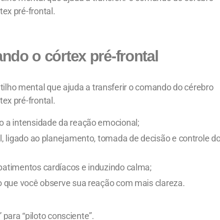
tex pré-frontal.
ndo o córtex pré-frontal
tilho mental que ajuda a transferir o comando do cérebro
tex pré-frontal.
o a intensidade da reação emocional;
l, ligado ao planejamento, tomada de decisão e controle d
batimentos cardíacos e induzindo calma;
do que você observe sua reação com mais clareza.
para “piloto consciente”.