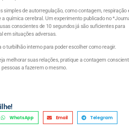
 simples de autorregulação, como contagem, respiração 
e a química cerebral. Um experimento publicado no *Journ
sas conscientes de 10 segundos já são suficientes para
al em situações adversas.
o turbilhão interno para poder escolher como reagir.
eja melhorar suas relações, pratique a contagem conscien
s pessoas a fazerem o mesmo.
ilhe!
WhatsApp
Email
Telegram