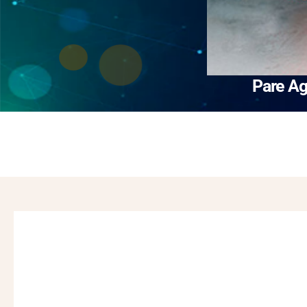
Pare Ag