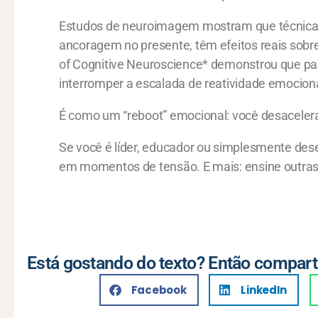
Estudos de neuroimagem mostram que técnicas
ancoragem no presente, têm efeitos reais sobr
of Cognitive Neuroscience* demonstrou que pau
interromper a escalada de reatividade emocion
É como um “reboot” emocional: você desacelera 
Se você é líder, educador ou simplesmente des
em momentos de tensão. E mais: ensine outra
Está gostando do texto? Então compart
Facebook
LinkedIn