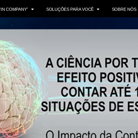
“IN COMPANY”
SOLUÇÕES PARA VOCÊ
SOBRE NÓS