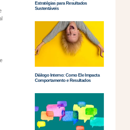
Estratégias para Resultados
Sustentáveis
e
al
te
Diálogo Interno: Como Ele Impacta
Comportamento e Resultados