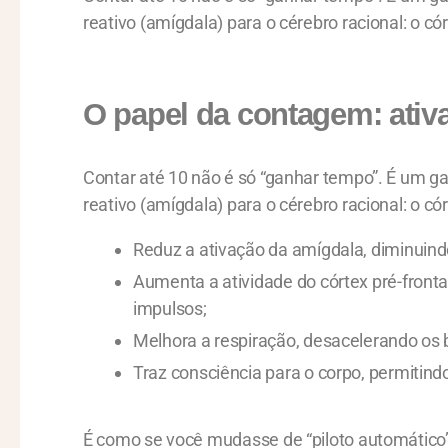
reativo (amígdala) para o cérebro racional: o cór
O papel da contagem: ativa
Contar até 10 não é só “ganhar tempo”. É um ga
reativo (amígdala) para o cérebro racional: o cór
Reduz a ativação da amígdala, diminuind
Aumenta a atividade do córtex pré-fronta
impulsos;
Melhora a respiração, desacelerando os 
Traz consciência para o corpo, permitin
É como se você mudasse de “piloto automático” 