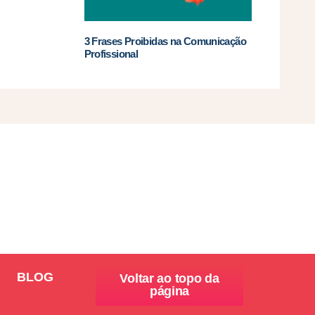
3 Frases Proibidas na Comunicação
Profissional
BLOG
Voltar ao topo da
página