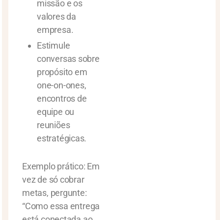
missão e os
valores da
empresa.
Estimule
conversas sobre
propósito em
one-on-ones,
encontros de
equipe ou
reuniões
estratégicas.
Exemplo prático: Em
vez de só cobrar
metas, pergunte:
“Como essa entrega
está conectada ao