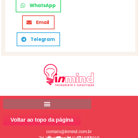
WhatsApp
Email
Telegram
Voltar ao topo da página
contato@inmind.com.br
Tel./WhatsApp: (11) 97150-5915