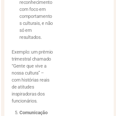
reconhecimento
com foco em
comportamento
s culturais, e não
só em
resultados.
Exemplo: um prêmio
trimestral chamado
“Gente que vive a
nossa cultura” –
com histórias reais
de atitudes
inspiradoras dos
funcionários.
Comunicação