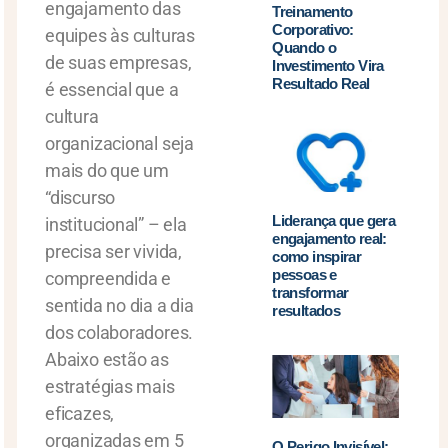
engajamento das
Treinamento
Corporativo:
equipes às culturas
Quando o
de suas empresas,
Investimento Vira
Resultado Real
é essencial que a
cultura
organizacional seja
mais do que um
“discurso
Liderança que gera
institucional” – ela
engajamento real:
precisa ser vivida,
como inspirar
pessoas e
compreendida e
transformar
sentida no dia a dia
resultados
dos colaboradores.
Abaixo estão as
estratégias mais
eficazes,
organizadas em 5
O Perigo Invisível: