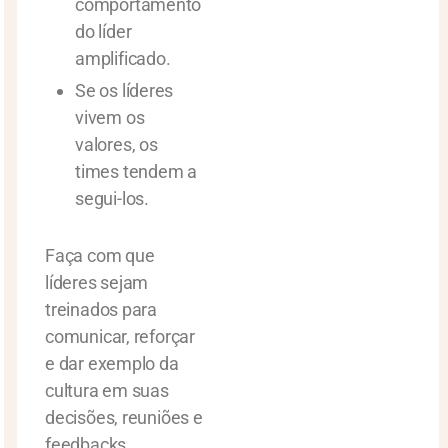
comportamento
do líder
amplificado.
Se os líderes
vivem os
valores, os
times tendem a
segui-los.
Faça com que
líderes sejam
treinados para
comunicar, reforçar
e dar exemplo da
cultura em suas
decisões, reuniões e
feedbacks.