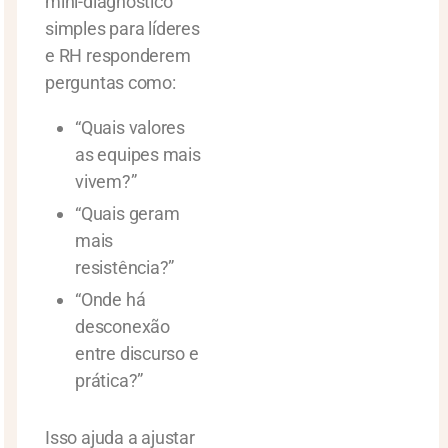
mini-diagnóstico
simples para líderes
e RH responderem
perguntas como:
“Quais valores
as equipes mais
vivem?”
“Quais geram
mais
resistência?”
“Onde há
desconexão
entre discurso e
prática?”
Isso ajuda a ajustar