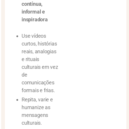
contínua,
informal e
inspiradora
Use vídeos
curtos, histórias
reais, analogias
e rituais
culturais em vez
de
comunicações
formais e frias.
Repita, varie e
humanize as
mensagens
culturais.