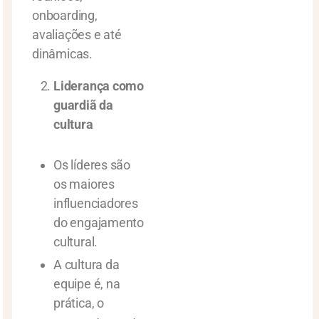
onboarding,
avaliações e até
dinâmicas.
Liderança como
guardiã da
cultura
Os líderes são
os maiores
influenciadores
do engajamento
cultural.
A cultura da
equipe é, na
prática, o