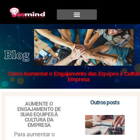
Como Aumentar o Engajamento das Equipes à Cultur
Empresa
Outros posts
AUMENTE O
ENGAJAMENTO DE
SUAS EQUIPES À
CULTURA DA
EMPRESA
Para aumentar o