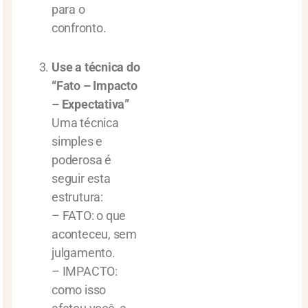
para o
confronto.
Use a técnica do
“Fato – Impacto
– Expectativa”
Uma técnica
simples e
poderosa é
seguir esta
estrutura:
– FATO: o que
aconteceu, sem
julgamento.
– IMPACTO:
como isso