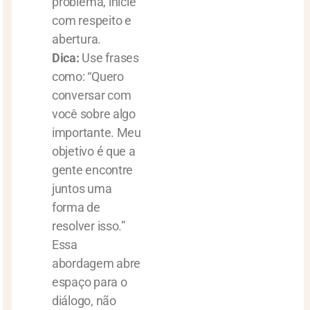
problema, inicie
com respeito e
abertura.
Dica:
Use frases
como: “Quero
conversar com
você sobre algo
importante. Meu
objetivo é que a
gente encontre
juntos uma
forma de
resolver isso.”
Essa
abordagem abre
espaço para o
diálogo, não