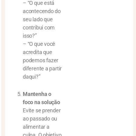
– “O que está
acontecendo do
seu lado que
contribui com
isso?”
– “O que você
acredita que
podemos fazer
diferente a partir
daqui?”
Mantenha o
foco na solução
Evite se prender
ao passado ou
alimentar a
culpa. O objetivo