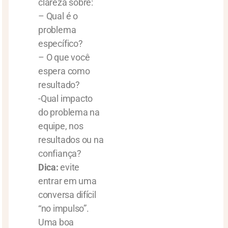
clareza sobre:
– Qual é o
problema
específico?
– O que você
espera como
resultado?
-Qual impacto
do problema na
equipe, nos
resultados ou na
confiança?
Dica:
evite
entrar em uma
conversa difícil
“no impulso”.
Uma boa