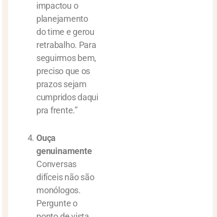
impactou o
planejamento
do time e gerou
retrabalho. Para
seguirmos bem,
preciso que os
prazos sejam
cumpridos daqui
pra frente.”
Ouça
genuinamente
Conversas
difíceis não são
monólogos.
Pergunte o
ponto de vista