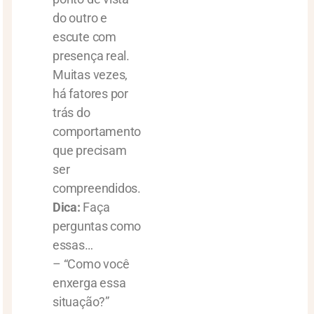
do outro e
escute com
presença real.
Muitas vezes,
há fatores por
trás do
comportamento
que precisam
ser
compreendidos.
Dica:
Faça
perguntas como
essas…
– “Como você
enxerga essa
situação?”