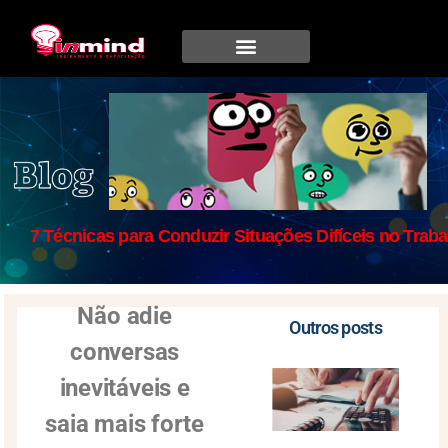
7 Técnicas para Conduzir Situações Difíceis no Trab
Não adie
Outros posts
conversas
inevitáveis e
saia mais forte