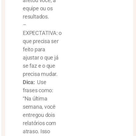
afetou você, a
equipe ou os
resultados.
–
EXPECTATIVA: o
que precisa ser
feito para
ajustar o que já
se faz e o que
precisa mudar.
Dica:
Use
frases como:
“Na última
semana, você
entregou dois
relatórios com
atraso. Isso