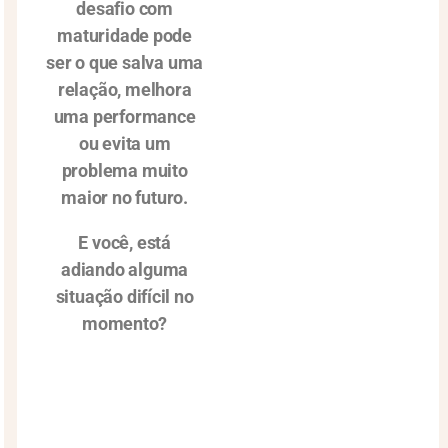
desafio com
maturidade pode
ser o que salva uma
relação, melhora
uma performance
ou evita um
problema muito
maior no futuro.
E você, está
adiando alguma
situação difícil no
momento?