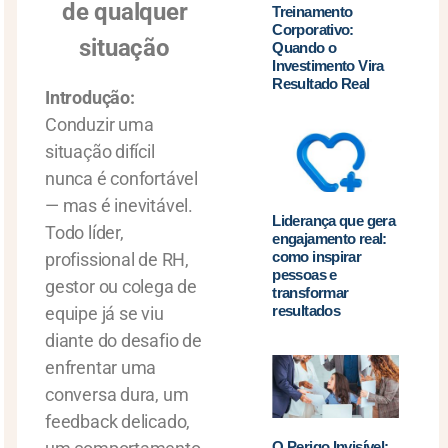
de qualquer
Treinamento
Corporativo:
situação
Quando o
Investimento Vira
Resultado Real
Introdução:
Conduzir uma
situação difícil
nunca é confortável
— mas é inevitável.
Liderança que gera
Todo líder,
engajamento real:
como inspirar
profissional de RH,
pessoas e
gestor ou colega de
transformar
resultados
equipe já se viu
diante do desafio de
enfrentar uma
conversa dura, um
feedback delicado,
O Perigo Invisível: