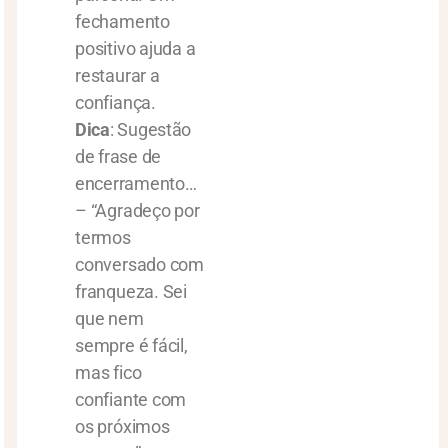
fechamento
positivo ajuda a
restaurar a
confiança.
Dica
: Sugestão
de frase de
encerramento…
– “Agradeço por
termos
conversado com
franqueza. Sei
que nem
sempre é fácil,
mas fico
confiante com
os próximos