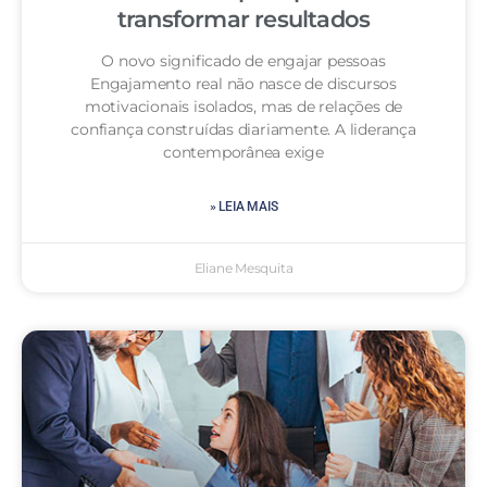
transformar resultados
O novo significado de engajar pessoas
Engajamento real não nasce de discursos
motivacionais isolados, mas de relações de
confiança construídas diariamente. A liderança
contemporânea exige
» LEIA MAIS
Eliane Mesquita