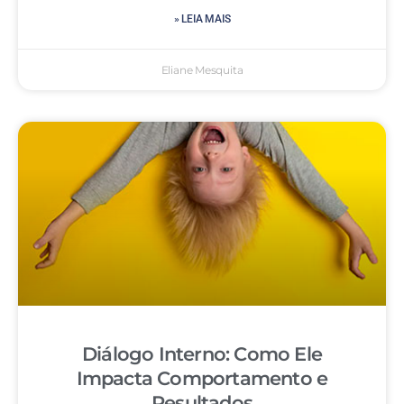
» LEIA MAIS
Eliane Mesquita
Diálogo Interno: Como Ele
Impacta Comportamento e
Resultados