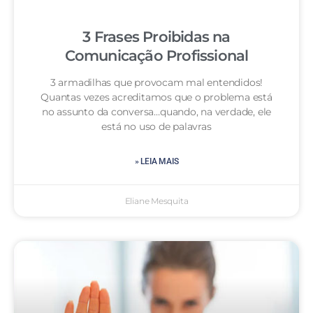
3 Frases Proibidas na
Comunicação Profissional
3 armadilhas que provocam mal entendidos!
Quantas vezes acreditamos que o problema está
no assunto da conversa…quando, na verdade, ele
está no uso de palavras
» LEIA MAIS
Eliane Mesquita