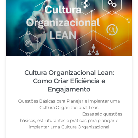
Cultura Organizacional Lean:
Como Criar Eficiência e
Engajamento
Questões Básicas para Planejar e Implantar uma
Cultura Organizacional Lean
Essas são questões
básicas, estruturantes e práticas para planejar e
implantar uma Cultura Organizacional