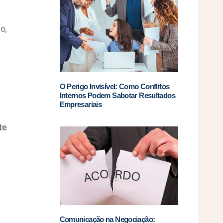
o,
O Perigo Invisível: Como Conflitos
Internos Podem Sabotar Resultados
Empresariais
te
Comunicação na Negociação: