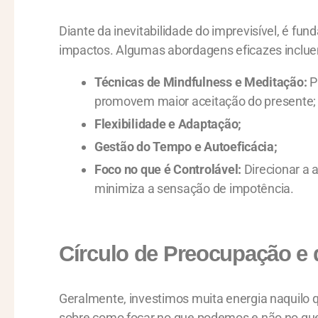
Diante da inevitabilidade do imprevisível, é f
impactos. Algumas abordagens eficazes inclu
Técnicas de Mindfulness e Meditação:
P
promovem maior aceitação do presente;
Flexibilidade e Adaptação;
Gestão do Tempo e Autoeficácia;
Foco no que é Controlável:
Direcionar a 
minimiza a sensação de impotência.
Círculo de Preocupação e d
Geralmente, investimos muita energia naquilo qu
sobre como focar no que podemos e não no que