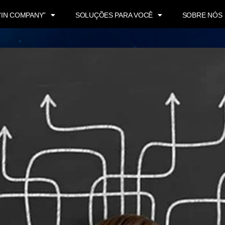
“IN COMPANY”
SOLUÇÕES PARA VOCÊ
SOBRE NÓS