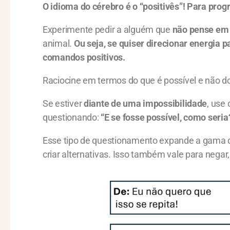
O idioma do cérebro é o “positivês”! Para prog
Experimente pedir a alguém que
não pense em
animal.
Ou seja, se quiser direcionar energia p
comandos positivos.
Raciocine em termos do que é possível e não do
Se estiver
diante de uma impossibilidade
, use
questionando:
“E se fosse possível, como seria
Esse tipo de questionamento expande a gama d
criar alternativas. Isso também vale para negar, di