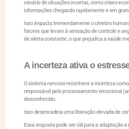
cenário de situações incertas, como crises ec
informações chegando rapidamente e em gran
Isso impacta tremendamente o cérebro humano,
fatores que levam à sensação de controle e s
de alerta constante, o que prejudica a saúde men
A incerteza ativa o estress
O sistema nervoso reconhece a incerteza como
responsável pelo processamento emocional (am
desconhecido.
Isso desencadeia uma liberação elevada de cort
Essa resposta pode ser útil para a adaptação a