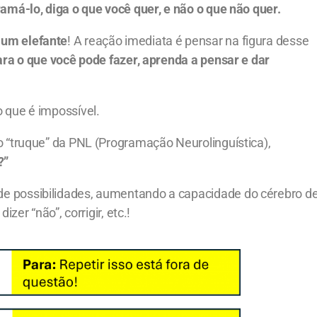
ramá-lo, diga o que você quer, e não o que não quer.
 um elefante
! A reação imediata é pensar na figura desse
ara o que você pode fazer, aprenda a pensar e dar
 que é impossível.
 o “truque” da PNL (Programação Neurolinguística),
?”
e possibilidades, aumentando a capacidade do cérebro d
zer “não”, corrigir, etc.!