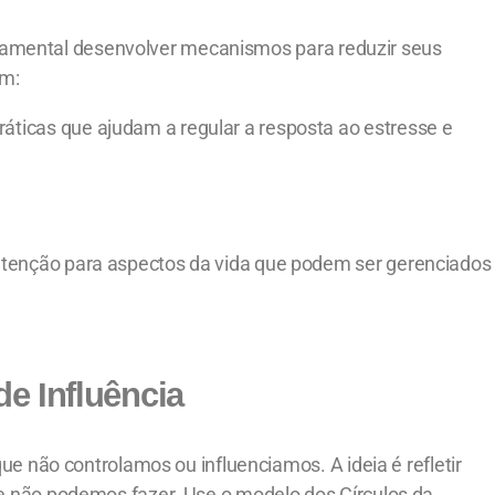
undamental desenvolver mecanismos para reduzir seus
em:
ráticas que ajudam a regular a resposta ao estresse e
atenção para aspectos da vida que podem ser gerenciados
e Influência
e não controlamos ou influenciamos. A ideia é refletir
 não podemos fazer. Use o modelo dos Círculos da