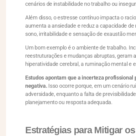
cenários de instabilidade no trabalho ou insegu
Além disso, o estresse contínuo impacta o racio
aumenta a ansiedade e reduz a capacidade de r
sono, irritabilidade e sensação de exaustão men
Um bom exemplo é o ambiente de trabalho. Inc
reestruturações e mudanças abruptas, geram a 
hiperatividade cerebral, a ruminação mental e
Estudos apontam que a incerteza profissional
negativa.
Isso ocorre porque, em um cenário rui
adversidade, enquanto a falta de previsibilidad
planejamento ou resposta adequada.
Estratégias para Mitigar o