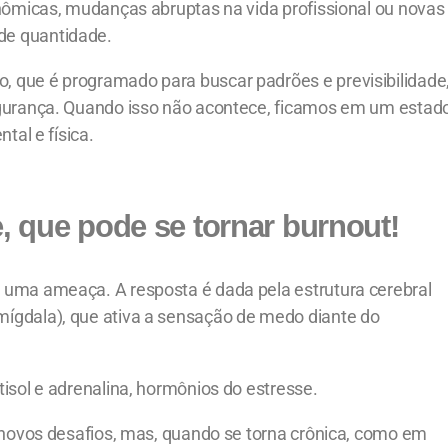
onômicas, mudanças abruptas na vida profissional ou novas
de quantidade.
 que é programado para buscar padrões e previsibilidade
egurança. Quando isso não acontece, ficamos em um estad
tal e física.
e, que pode se tornar burnout!
 uma ameaça. A resposta é dada pela estrutura cerebral
ígdala), que ativa a sensação de medo diante do
isol e adrenalina, hormônios do estresse.
 novos desafios, mas, quando se torna crônica, como em