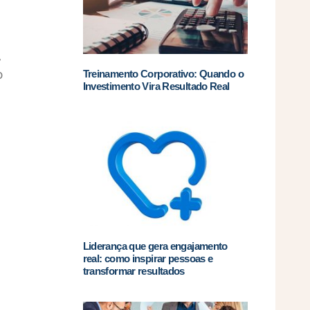
,
o
Treinamento Corporativo: Quando o
Investimento Vira Resultado Real
Liderança que gera engajamento
real: como inspirar pessoas e
transformar resultados