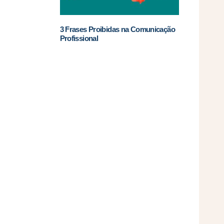
u
3 Frases Proibidas na Comunicação
Profissional