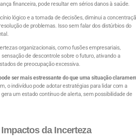
rança financeira, pode resultar em sérios danos à saúde.
cínio lógico e a tomada de decisões, diminui a concentraçã
esolução de problemas. Isso sem falar dos distúrbios do
tal.
ertezas organizacionais, como fusões empresariais,
sensação de descontrole sobre o futuro, ativando a
 estados de preocupação excessiva.
 pode ser mais estressante do que uma situação claramen
m, o indivíduo pode adotar estratégias para lidar com a
e gera um estado contínuo de alerta, sem possibilidade de
s Impactos da Incerteza