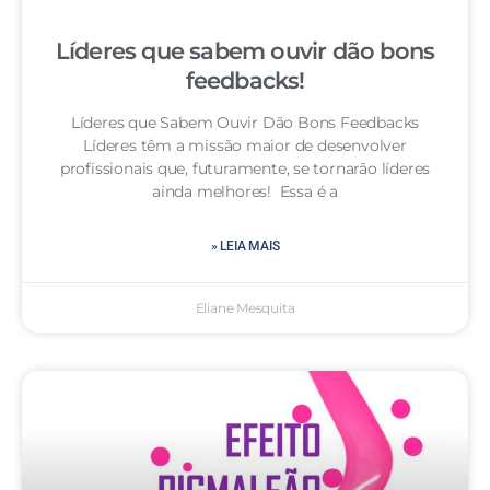
Líderes que sabem ouvir dão bons
feedbacks!
Líderes que Sabem Ouvir Dão Bons Feedbacks
Líderes têm a missão maior de desenvolver
profissionais que, futuramente, se tornarão líderes
ainda melhores! Essa é a
» LEIA MAIS
Eliane Mesquita