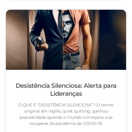
Desistência Silenciosa: Alerta para
Lideranças
O QUE É “DESISTÊNCIA SILENCIOSA”? O termo
original em inglês, quiet quitting, ganhou
popularidade quando o mundo começava a se
recuperar da pandemia de COVID-19.