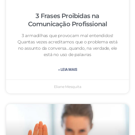
3 Frases Proibidas na
Comunicação Profissional
3 armadilhas que provocam mal entendidos!
Quantas vezes acreditamos que o problema está
no assunto da conversa…quando, na verdade, ele
está no uso de palavras
» LEIA MAIS
Eliane Mesquita