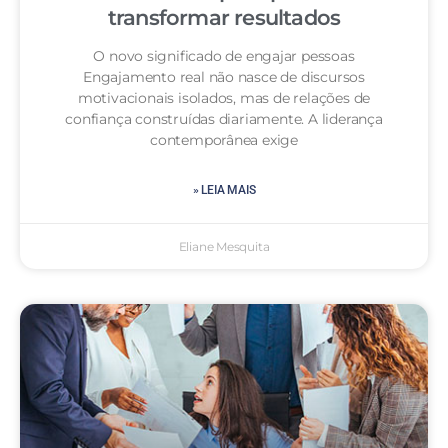
transformar resultados
O novo significado de engajar pessoas
Engajamento real não nasce de discursos
motivacionais isolados, mas de relações de
confiança construídas diariamente. A liderança
contemporânea exige
» LEIA MAIS
Eliane Mesquita