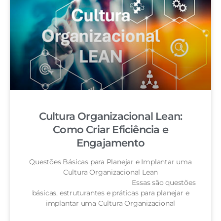
Cultura Organizacional Lean:
Como Criar Eficiência e
Engajamento
Questões Básicas para Planejar e Implantar uma
Cultura Organizacional Lean
Essas são questões
básicas, estruturantes e práticas para planejar e
implantar uma Cultura Organizacional