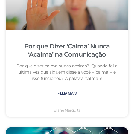
Por que Dizer ‘Calma’ Nunca
‘Acalma’ na Comunicação
Por que dizer calma nunca acalma? Quando foi a
última vez que alguém disse a você – ‘calma’ – e
isso funcionou? A palavra ‘calma’ é
» LEIA MAIS
Eliane Mesquita