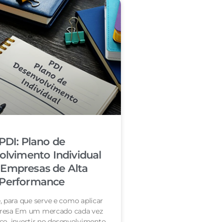
PDI: Plano de
lvimento Individual
 Empresas de Alta
Performance
é, para que serve e como aplicar
resa Em um mercado cada vez
o, investir no desenvolvimento