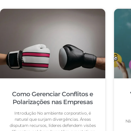
Como Gerenciar Conflitos e
Polarizações nas Empresas
Introdução No ambiente corporativo, é
natural que surjam divergências. Áreas
Nã
disputam recursos, líderes defendem visões