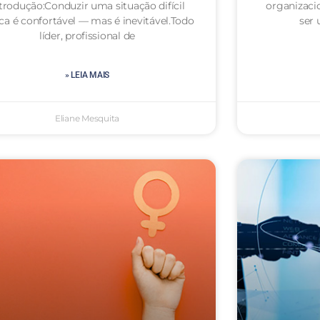
trodução:Conduzir uma situação difícil
organizaci
ca é confortável — mas é inevitável.Todo
ser
líder, profissional de
» LEIA MAIS
Eliane Mesquita