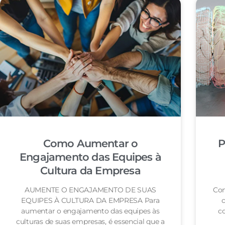
Como Aumentar o
P
Engajamento das Equipes à
Cultura da Empresa
AUMENTE O ENGAJAMENTO DE SUAS
Con
EQUIPES À CULTURA DA EMPRESA Para
c
aumentar o engajamento das equipes às
co
culturas de suas empresas, é essencial que a