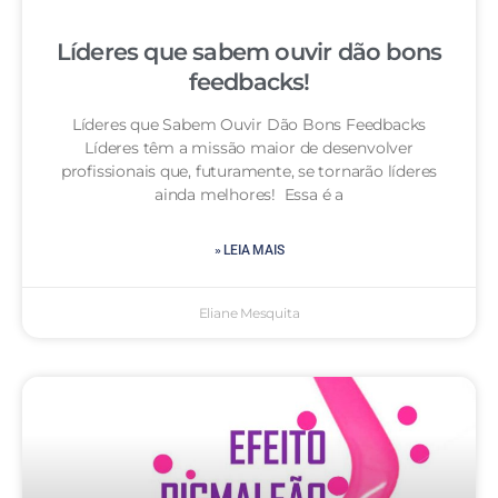
Líderes que sabem ouvir dão bons
feedbacks!
Líderes que Sabem Ouvir Dão Bons Feedbacks
Líderes têm a missão maior de desenvolver
profissionais que, futuramente, se tornarão líderes
ainda melhores! Essa é a
» LEIA MAIS
Eliane Mesquita