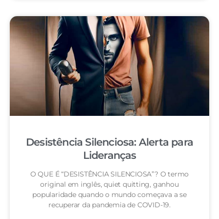
Desistência Silenciosa: Alerta para
Lideranças
O QUE É “DESISTÊNCIA SILENCIOSA”? O termo
original em inglês, quiet quitting, ganhou
popularidade quando o mundo começava a se
recuperar da pandemia de COVID-19.