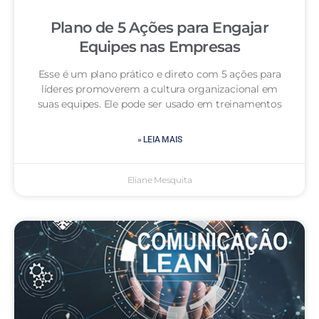
Plano de 5 Ações para Engajar
Equipes nas Empresas
Esse é um plano prático e direto com 5 ações para
líderes promoverem a cultura organizacional em
suas equipes. Ele pode ser usado em treinamentos
» LEIA MAIS
Eliane Mesquita