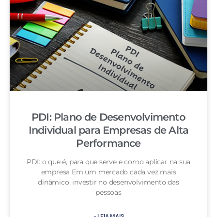
PDI: Plano de Desenvolvimento
Individual para Empresas de Alta
Performance
PDI: o que é, para que serve e como aplicar na sua
empresa Em um mercado cada vez mais
dinâmico, investir no desenvolvimento das
pessoas
» LEIA MAIS