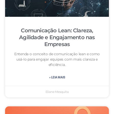
Comunicação Lean: Clareza,
Agilidade e Engajamento nas
Empresas
Entenda o conceito de comunicação lean e como
usá-lo para engajar equipes com mais clareza e
eficiência.
» LEIA MAIS
Eliane Mesquita