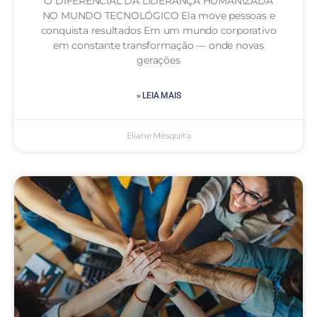
O DIFERENCIAL DA LIDERANÇA HUMANIZADA
NO MUNDO TECNOLÓGICO Ela move pessoas e
conquista resultados Em um mundo corporativo
em constante transformação — onde novas
gerações
» LEIA MAIS
Eliane Mesquita