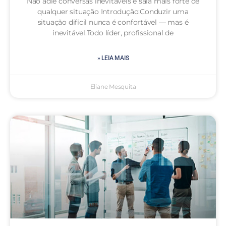
Não adie conversas inevitáveis e saia mais forte de
qualquer situação Introdução:Conduzir uma
situação difícil nunca é confortável — mas é
inevitável.Todo líder, profissional de
» LEIA MAIS
Eliane Mesquita