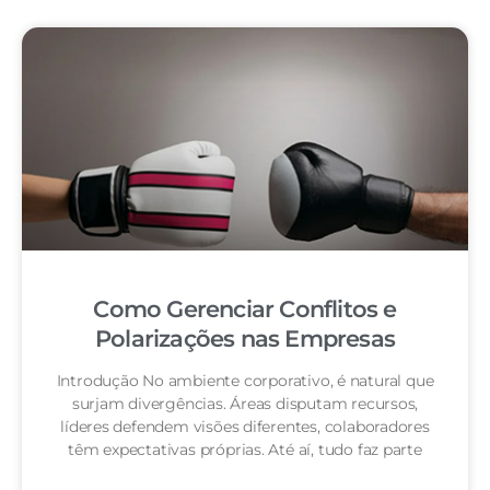
Como Gerenciar Conflitos e
Polarizações nas Empresas
Introdução No ambiente corporativo, é natural que
surjam divergências. Áreas disputam recursos,
líderes defendem visões diferentes, colaboradores
têm expectativas próprias. Até aí, tudo faz parte