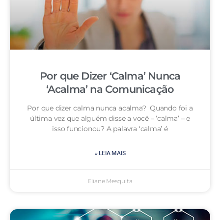
Por que Dizer ‘Calma’ Nunca
‘Acalma’ na Comunicação
Por que dizer calma nunca acalma? Quando foi a
última vez que alguém disse a você – ‘calma’ – e
isso funcionou? A palavra ‘calma’ é
» LEIA MAIS
Eliane Mesquita