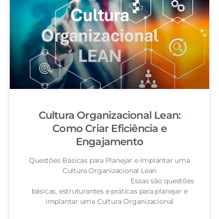
Cultura Organizacional Lean:
Como Criar Eficiência e
Engajamento
Questões Básicas para Planejar e Implantar uma
Cultura Organizacional Lean
Essas são questões
básicas, estruturantes e práticas para planejar e
implantar uma Cultura Organizacional