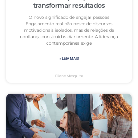
transformar resultados
O novo significado de engajar pessoas
Engajamento real não nasce de discursos
motivacionais isolados, mas de relações de
confiança construídas diariamente. A liderança
contemporânea exige
» LEIA MAIS
Eliane Mesquita