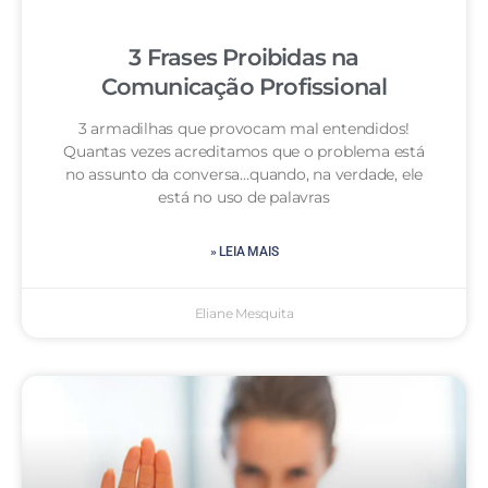
3 Frases Proibidas na
Comunicação Profissional
3 armadilhas que provocam mal entendidos!
Quantas vezes acreditamos que o problema está
no assunto da conversa…quando, na verdade, ele
está no uso de palavras
» LEIA MAIS
Eliane Mesquita