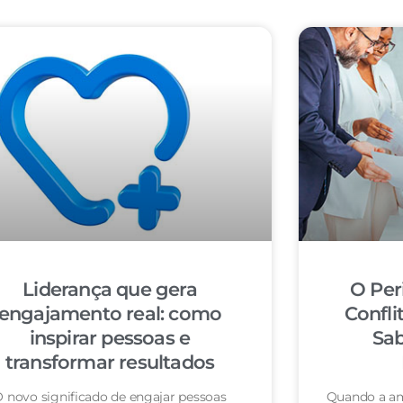
Liderança que gera
O Per
engajamento real: como
Confli
inspirar pessoas e
Sab
transformar resultados
 novo significado de engajar pessoas
Quando a am