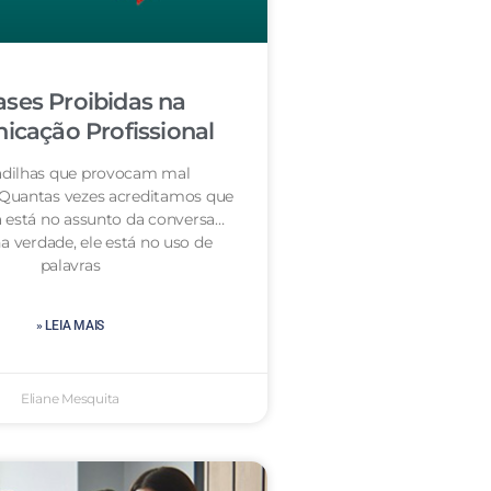
ases Proibidas na
cação Profissional
dilhas que provocam mal
 Quantas vezes acreditamos que
 está no assunto da conversa…
a verdade, ele está no uso de
palavras
» LEIA MAIS
Eliane Mesquita