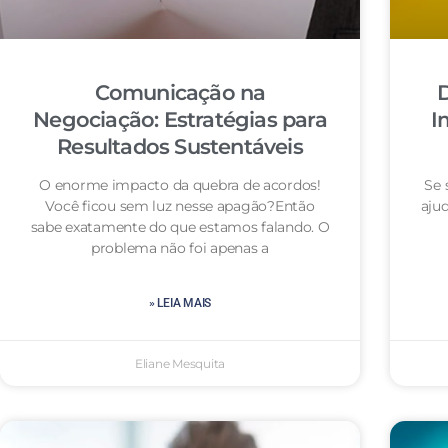
Comunicação na
D
Negociação: Estratégias para
I
Resultados Sustentáveis
O enorme impacto da quebra de acordos!
Se 
Você ficou sem luz nesse apagão?Então
aju
sabe exatamente do que estamos falando. O
problema não foi apenas a
» LEIA MAIS
Eliane Mesquita