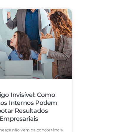
igo Invisível: Como
tos Internos Podem
otar Resultados
Empresariais
eaça não vem da concorrência