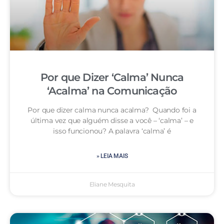
Por que Dizer ‘Calma’ Nunca
‘Acalma’ na Comunicação
Por que dizer calma nunca acalma? Quando foi a
última vez que alguém disse a você – ‘calma’ – e
isso funcionou? A palavra ‘calma’ é
» LEIA MAIS
Eliane Mesquita