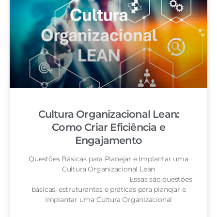
Cultura Organizacional Lean:
Como Criar Eficiência e
Engajamento
Questões Básicas para Planejar e Implantar uma
Cultura Organizacional Lean
Essas são questões
básicas, estruturantes e práticas para planejar e
implantar uma Cultura Organizacional