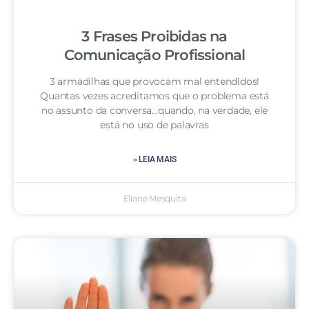
3 Frases Proibidas na
Comunicação Profissional
3 armadilhas que provocam mal entendidos!
Quantas vezes acreditamos que o problema está
no assunto da conversa…quando, na verdade, ele
está no uso de palavras
» LEIA MAIS
Eliane Mesquita