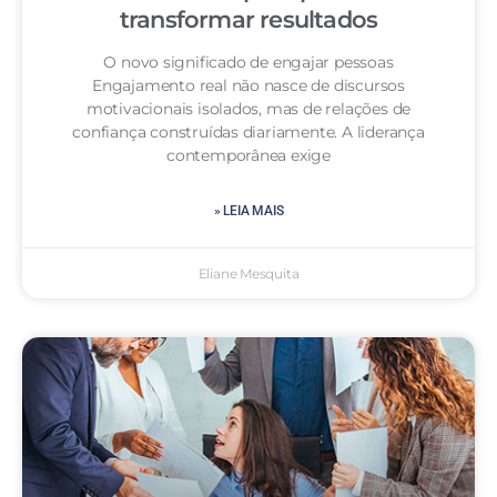
transformar resultados
O novo significado de engajar pessoas
Engajamento real não nasce de discursos
motivacionais isolados, mas de relações de
confiança construídas diariamente. A liderança
contemporânea exige
» LEIA MAIS
Eliane Mesquita