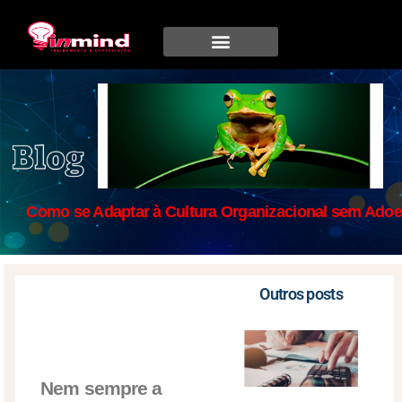
Como se Adaptar à Cultura Organizacional sem Adoe
Outros posts
Nem sempre a