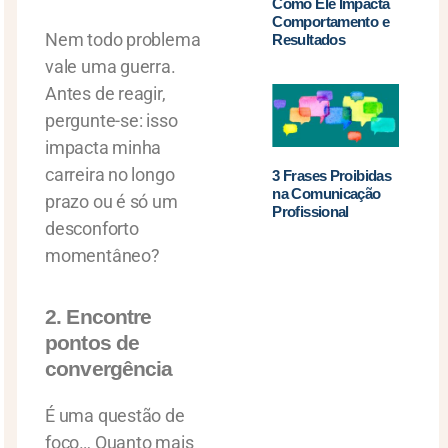
Como Ele Impacta
Comportamento e
Nem todo problema
Resultados
vale uma guerra.
Antes de reagir,
pergunte-se: isso
impacta minha
carreira no longo
3 Frases Proibidas
na Comunicação
prazo ou é só um
Profissional
desconforto
momentâneo?
2. Encontre
pontos de
convergência
É uma questão de
foco… Quanto mais