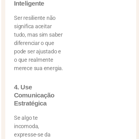
Inteligente
Ser resiliente não
significa aceitar
tudo, mas sim saber
diferenciar o que
pode ser ajustado e
o que realmente
merece sua energia.
4. Use
Comunicação
Estratégica
Se algo te
incomoda,
expresse-se da