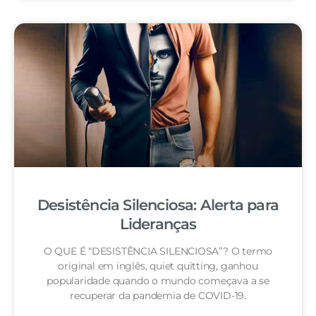
Desistência Silenciosa: Alerta para
Lideranças
O QUE É “DESISTÊNCIA SILENCIOSA”? O termo
original em inglês, quiet quitting, ganhou
popularidade quando o mundo começava a se
recuperar da pandemia de COVID-19.