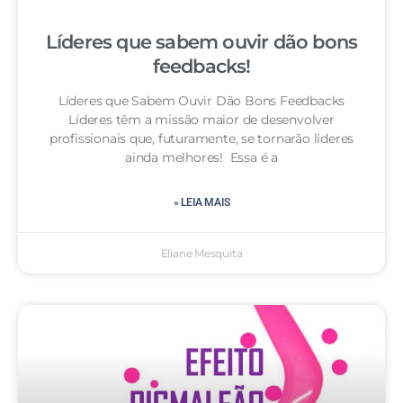
Líderes que sabem ouvir dão bons
feedbacks!
Líderes que Sabem Ouvir Dão Bons Feedbacks
Líderes têm a missão maior de desenvolver
profissionais que, futuramente, se tornarão líderes
ainda melhores! Essa é a
» LEIA MAIS
Eliane Mesquita