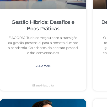
Gestão Híbrida: Desafios e
De
Boas Práticas
E AGORA? Tudo começou com a transição
O 
da gestão presencial para a remota durante
te
a pandemia. Os adeptos do contato pessoal
g
e das conversas nas
co
» LEIA MAIS
Eliane Mesquita