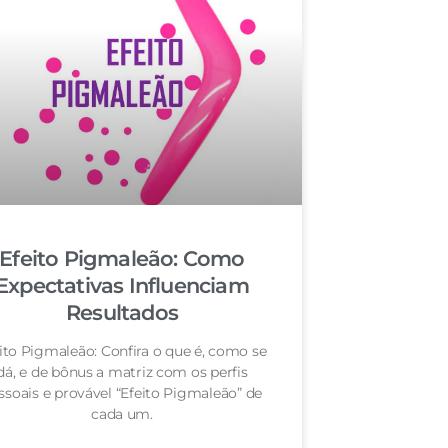
Efeito Pigmaleão: Como
Expectativas Influenciam
Resultados
ito Pigmaleão: Confira o que é, como se
dá, e de bônus a matriz com os perfis
ssoais e provável “Efeito Pigmaleão” de
cada um.