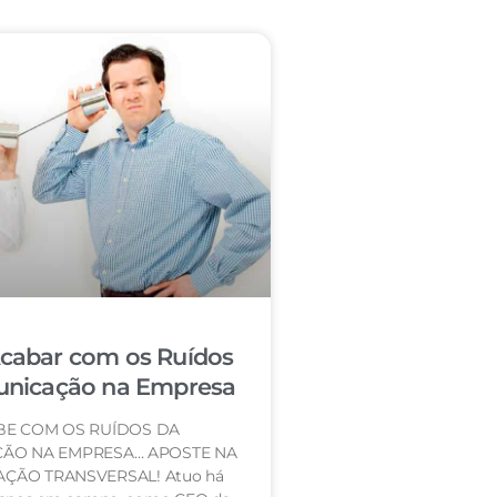
abar com os Ruídos
nicação na Empresa
BE COM OS RUÍDOS DA
ÃO NA EMPRESA… APOSTE NA
ÇÃO TRANSVERSAL! Atuo há