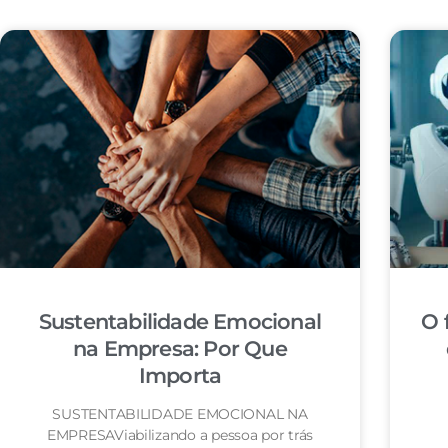
Sustentabilidade Emocional
O 
na Empresa: Por Que
Importa
SUSTENTABILIDADE EMOCIONAL NA
EMPRESAViabilizando a pessoa por trás