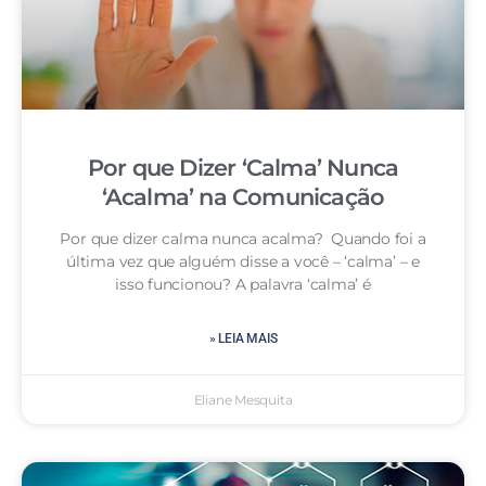
Por que Dizer ‘Calma’ Nunca
‘Acalma’ na Comunicação
Por que dizer calma nunca acalma? Quando foi a
última vez que alguém disse a você – ‘calma’ – e
isso funcionou? A palavra ‘calma’ é
» LEIA MAIS
Eliane Mesquita