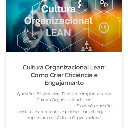
Cultura Organizacional Lean:
Como Criar Eficiência e
Engajamento
Questões Básicas para Planejar e Implantar uma
Cultura Organizacional Lean
Essas são questões
básicas, estruturantes e práticas para planejar e
implantar uma Cultura Organizacional