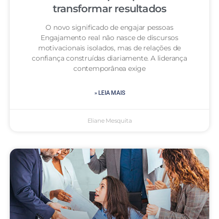
transformar resultados
O novo significado de engajar pessoas
Engajamento real não nasce de discursos
motivacionais isolados, mas de relações de
confiança construídas diariamente. A liderança
contemporânea exige
» LEIA MAIS
Eliane Mesquita