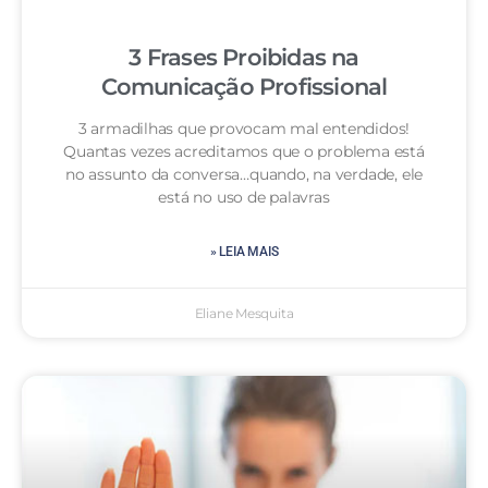
3 Frases Proibidas na
Comunicação Profissional
3 armadilhas que provocam mal entendidos!
Quantas vezes acreditamos que o problema está
no assunto da conversa…quando, na verdade, ele
está no uso de palavras
» LEIA MAIS
Eliane Mesquita