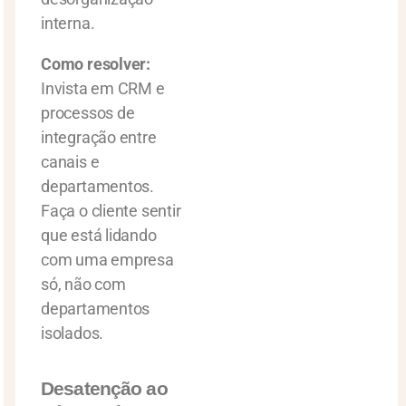
interna.
Como resolver:
Invista em CRM e
processos de
integração entre
canais e
departamentos.
Faça o cliente sentir
que está lidando
com uma empresa
só, não com
departamentos
isolados.
Desatenção ao