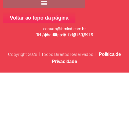
Voltar ao topo da página
contato@inmind.com.br
Tel./WhatsApp: (11) 97150-5915
Copyright 2026 | Todos Direitos Reservados |
Politica de
Privacidade