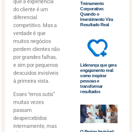
que a experiência
Treinamento
do cliente é um
Corporativo:
Quando o
diferencial
Investimento Vira
competitivo. Mas a
Resultado Real
verdade é que
muitos negócios
perdem clientes não
por grandes falhas,
e sim por pequenos
Liderança que gera
engajamento real:
descuidos invisíveis
como inspirar
à primeira vista.
pessoas e
transformar
resultados
Esses “erros sutis”
muitas vezes
passam
despercebidos
internamente, mas
O Perigo Invisível: