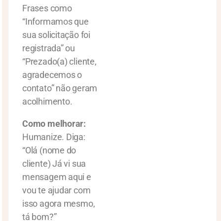
Frases como
“Informamos que
sua solicitação foi
registrada” ou
“Prezado(a) cliente,
agradecemos o
contato” não geram
acolhimento.
Como melhorar:
Humanize. Diga:
“Olá (nome do
cliente) Já vi sua
mensagem aqui e
vou te ajudar com
isso agora mesmo,
tá bom?”