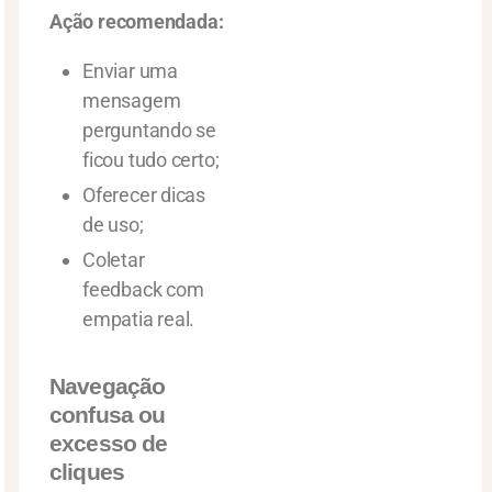
Ação recomendada:
Enviar uma
mensagem
perguntando se
ficou tudo certo;
Oferecer dicas
de uso;
Coletar
feedback com
empatia real.
Navegação
confusa ou
excesso de
cliques