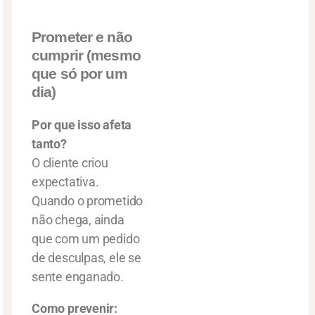
Prometer e não
cumprir (mesmo
que só por um
dia)
Por que isso afeta
tanto?
O cliente criou
expectativa.
Quando o prometido
não chega, ainda
que com um pedido
de desculpas, ele se
sente enganado.
Como prevenir: