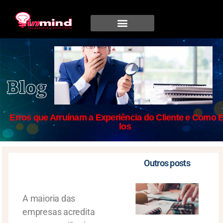
Erros que Arruínam a Experiência do Cliente e Como E
los
Outros posts
A maioria das
empresas acredita