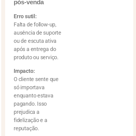
pós-venda
Erro sutil:
Falta de follow-up,
ausência de suporte
ou de escuta ativa
após a entrega do
produto ou serviço.
Impacto:
O cliente sente que
só importava
enquanto estava
pagando. Isso
prejudica a
fidelização e a
reputação.