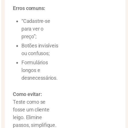
Erros comuns:
“Cadastre-se
para ver o
preço”;
Botões invisíveis
ou confusos;
Formulários
longos e
desnecessários.
Como evitar:
Teste como se
fosse um cliente
leigo. Elimine
passos, simplifique.