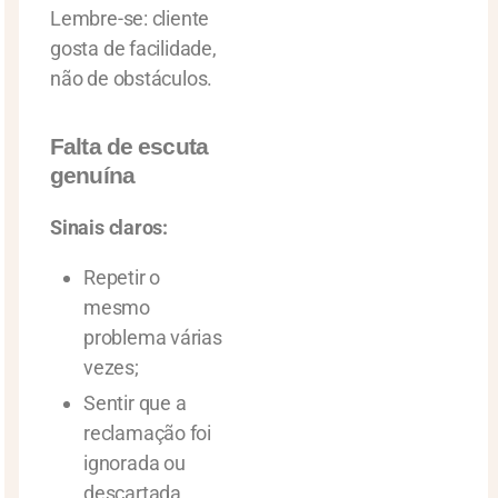
Lembre-se: cliente
gosta de facilidade,
não de obstáculos.
Falta de escuta
genuína
Sinais claros:
Repetir o
mesmo
problema várias
vezes;
Sentir que a
reclamação foi
ignorada ou
descartada.