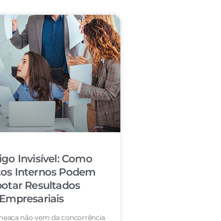
igo Invisível: Como
tos Internos Podem
otar Resultados
Empresariais
eaça não vem da concorrência