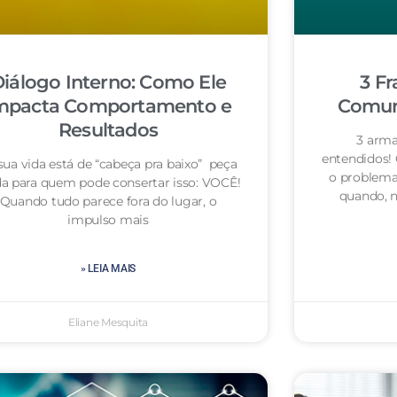
iálogo Interno: Como Ele
3 Fr
mpacta Comportamento e
Comuni
Resultados
3 arma
entendidos!
sua vida está de “cabeça pra baixo” peça
o problema
da para quem pode consertar isso: VOCÊ!
quando, n
Quando tudo parece fora do lugar, o
impulso mais
» LEIA MAIS
Eliane Mesquita