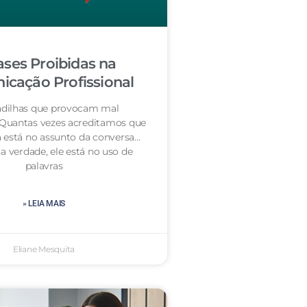
ases Proibidas na
cação Profissional
dilhas que provocam mal
 Quantas vezes acreditamos que
 está no assunto da conversa…
a verdade, ele está no uso de
palavras
» LEIA MAIS
Eliane Mesquita