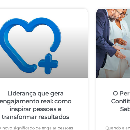
Liderança que gera
O Per
engajamento real: como
Confli
inspirar pessoas e
Sab
transformar resultados
 novo significado de engajar pessoas
Quando a am