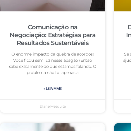
Comunicação na
D
Negociação: Estratégias para
I
Resultados Sustentáveis
O enorme impacto da quebra de acordos!
Se 
Você ficou sem luz nesse apagão?Então
aju
sabe exatamente do que estamos falando. O
problema não foi apenas a
» LEIA MAIS
Eliane Mesquita