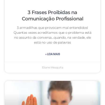
3 Frases Proibidas na
Comunicação Profissional
3 armadilhas que provocam mal entendidos!
Quantas vezes acreditamos que o problema está
no assunto da conversa…quando, na verdade, ele
está no uso de palavras
» LEIA MAIS
Eliane Mesquita