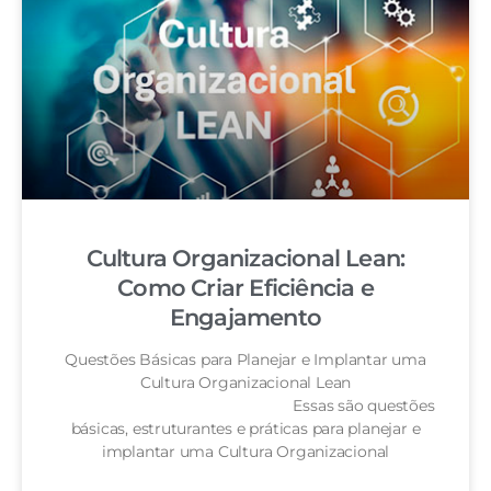
Cultura Organizacional Lean:
Como Criar Eficiência e
Engajamento
Questões Básicas para Planejar e Implantar uma
Cultura Organizacional Lean
Essas são questões
básicas, estruturantes e práticas para planejar e
implantar uma Cultura Organizacional