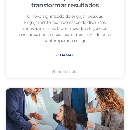
transformar resultados
O novo significado de engajar pessoas
Engajamento real não nasce de discursos
motivacionais isolados, mas de relações de
confiança construídas diariamente. A liderança
contemporânea exige
» LEIA MAIS
Eliane Mesquita