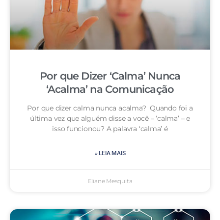
Por que Dizer ‘Calma’ Nunca
‘Acalma’ na Comunicação
Por que dizer calma nunca acalma? Quando foi a
última vez que alguém disse a você – ‘calma’ – e
isso funcionou? A palavra ‘calma’ é
» LEIA MAIS
Eliane Mesquita