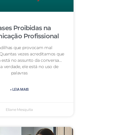
ases Proibidas na
cação Profissional
dilhas que provocam mal
 Quantas vezes acreditamos que
 está no assunto da conversa…
a verdade, ele está no uso de
palavras
» LEIA MAIS
Eliane Mesquita