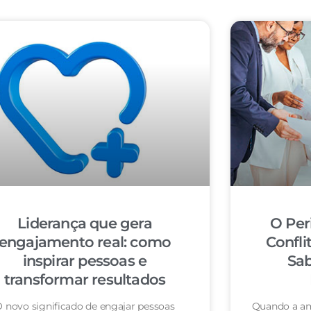
Liderança que gera
O Per
engajamento real: como
Confli
inspirar pessoas e
Sab
transformar resultados
 novo significado de engajar pessoas
Quando a am