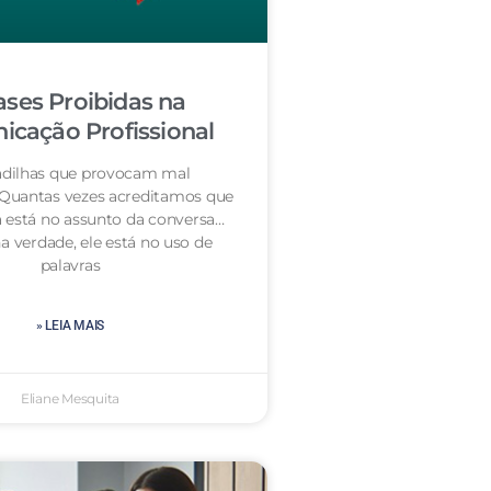
ases Proibidas na
cação Profissional
dilhas que provocam mal
 Quantas vezes acreditamos que
 está no assunto da conversa…
a verdade, ele está no uso de
palavras
» LEIA MAIS
Eliane Mesquita