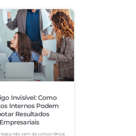
igo Invisível: Como
tos Internos Podem
otar Resultados
Empresariais
eaça não vem da concorrência