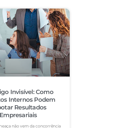
igo Invisível: Como
tos Internos Podem
otar Resultados
Empresariais
eaça não vem da concorrência