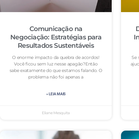
Comunicação na
D
Negociação: Estratégias para
I
Resultados Sustentáveis
O enorme impacto da quebra de acordos!
Se 
Você ficou sem luz nesse apagão?Então
aju
sabe exatamente do que estamos falando. O
problema não foi apenas a
» LEIA MAIS
Eliane Mesquita