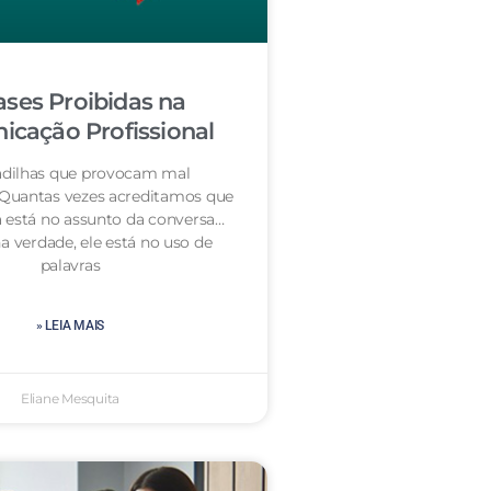
ases Proibidas na
cação Profissional
dilhas que provocam mal
 Quantas vezes acreditamos que
 está no assunto da conversa…
a verdade, ele está no uso de
palavras
» LEIA MAIS
Eliane Mesquita