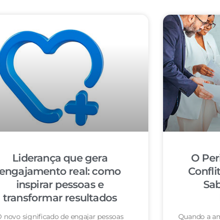
Liderança que gera
O Per
engajamento real: como
Confli
inspirar pessoas e
Sab
transformar resultados
 novo significado de engajar pessoas
Quando a am